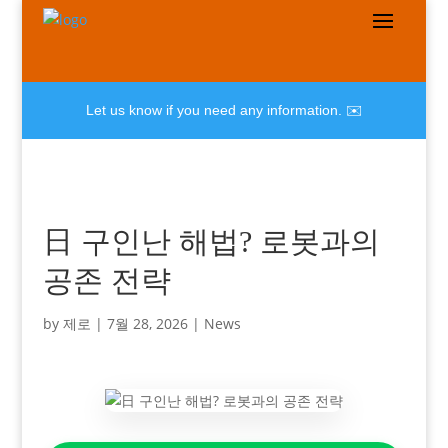
Let us know if you need any information. ✉️
日 구인난 해법? 로봇과의
공존 전략
by
제로
|
7월 28, 2026
|
News