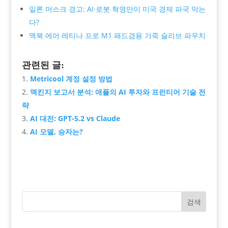
일론 머스크 경고: AI·로봇 혁명만이 미국 경제 파국 막는
다?
맥북 에어 레티나 프로 M1 패드겸용 가죽 슬리브 파우치
관련된 글:
Metricool 계정 설정 방법
맥킨지 보고서 분석: 애플의 AI 투자와 프런티어 기술 전
략
AI 대전: GPT-5.2 vs Claude
AI 모델, 승자는?
검색