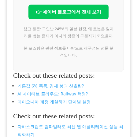
👉 네이버 블로그에서 전체 보기
참고 원문: 구인난 245%의 일본 현장, 왜 로봇은 일자
리를 뺏는 존재가 아니라 생존의 구원자가 되었을까
본 포스팅은 관련 정보를 바탕으로 재구성된 전문 분
석입니다.
Check out these related posts:
기름값 6% 폭등, 경제 붕괴 신호탄?
AI 네이티브 클라우드: Railway 혁명?
페이오니아 계정 개설하기 단계별 설명
Check out these related posts:
자바스크립트 컴파일러로 최신 웹 애플리케이션 성능 최
적화하기