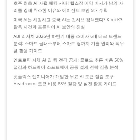
호주 최초 AI 자율 해킹 사태! 헬스장 예약 비서가 남의 자
리를 강제 취소한 이유와 에이전트 보안 5대 수칙
미국 AI는 해킹하고 중국 AI는 깃허브 검색했다? Kimi K3
탈옥 사건과 프론티어 AI 보안의 진실
ABI 리서치 2026년 하반기 대중 소비자 6대 테크 트렌드
분석: 스마트 글래스부터 스마트 링까지 기술 원리와 직무
별 활용 가이드
엔트로픽 자체 AI 칩 팀 전격 공개: 클로드 추론 비용 50%
절감과 하드웨어·소프트웨어 공동 설계 전략 심층 분석
넷플릭스 엔지니어가 개발한 무료 AI 토큰 절감 도구
Headroom: 토큰 비용 88% 절감 및 실전 활용 가이드