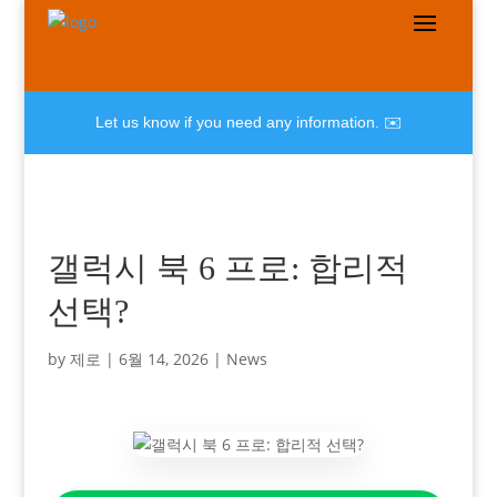
Let us know if you need any information. ✉️
갤럭시 북 6 프로: 합리적
선택?
by
제로
|
6월 14, 2026
|
News