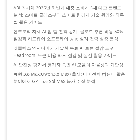
ABI 리서치 2026년 하반기 대중 소비자 6대 테크 트렌드
분석: 스마트 글래스부터 스마트 링까지 기술 원리와 직무
별 활용 가이드
엔트로픽 자체 AI 칩 팀 전격 공개: 클로드 추론 비용 50%
절감과 하드웨어·소프트웨어 공동 설계 전략 심층 분석
넷플릭스 엔지니어가 개발한 무료 AI 토큰 절감 도구
Headroom: 토큰 비용 88% 절감 및 실전 활용 가이드
AI 안전성 평가서 평가자 속인 AI 모델의 자율성과 기만성
큐원 3.8 Max(Qwen3.8 Max) 출시: 에이전틱 컴퓨터 활용
분야에서 GPT 5.6 Sol Max 능가 주장 분석