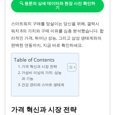
🔍 원문의 상세 데이터와 현장 사진 확인하
기
스마트워치 구매를 망설이는 당신을 위해, 갤럭시
워치 8의 가치와 구매 이유를 심층 분석했습니다. 합
리적인 가격, 뛰어난 성능, 그리고 삼성 생태계와의
완벽한 연동까지, 지금 바로 확인하세요.
Table of Contents
가격 혁신과 시장 전략
가성비 이상의 가치: 성능
과 기능
건강 관리와 스마트 생태계
가격 혁신과 시장 전략