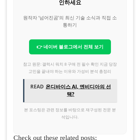
인하세요
원작자 ‘넘어진곰’의 최신 기술 소식과 직접 소
통하기
👉 네이버 블로그에서 전체 보기
참고 원문: 갤럭시 워치 8 구매 전 필수 확인 지금 당장
고민을 끝내야 하는 이유와 가성비 분석 총정리
READ
온디바이스 AI, 엔비디아의 선
택?
본 포스팅은 관련 정보를 바탕으로 재구성된 전문 분
석입니다.
Check out these related posts: