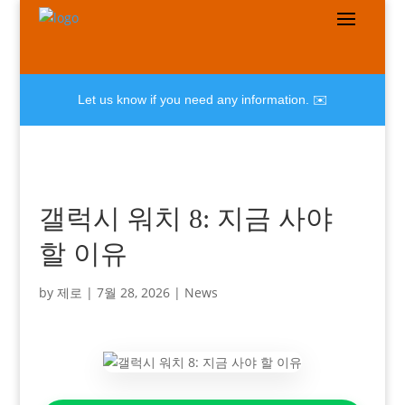
Let us know if you need any information. ✉️
갤럭시 워치 8: 지금 사야
할 이유
by
제로
|
7월 28, 2026
|
News