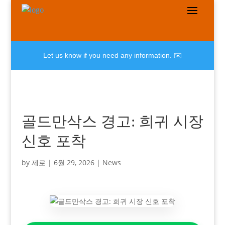
Let us know if you need any information. ✉️
골드만삭스 경고: 희귀 시장
신호 포착
by
제로
|
6월 29, 2026
|
News