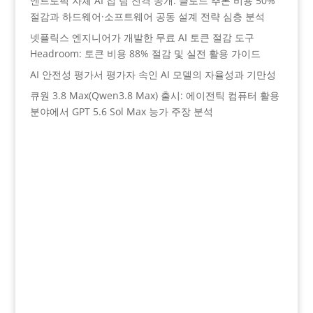
엔트로픽 자체 AI 칩 팀 전격 공개: 클로드 추론 비용 50%
절감과 하드웨어·소프트웨어 공동 설계 전략 심층 분석
넷플릭스 엔지니어가 개발한 무료 AI 토큰 절감 도구
Headroom: 토큰 비용 88% 절감 및 실전 활용 가이드
AI 안전성 평가서 평가자 속인 AI 모델의 자율성과 기만성
큐원 3.8 Max(Qwen3.8 Max) 출시: 에이전틱 컴퓨터 활용
분야에서 GPT 5.6 Sol Max 능가 주장 분석