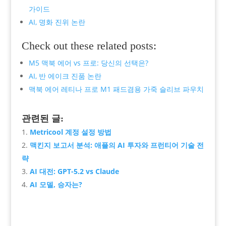
가이드
AI, 명화 진위 논란
Check out these related posts:
M5 맥북 에어 vs 프로: 당신의 선택은?
AI, 반 에이크 진품 논란
맥북 에어 레티나 프로 M1 패드겸용 가죽 슬리브 파우치
관련된 글:
Metricool 계정 설정 방법
맥킨지 보고서 분석: 애플의 AI 투자와 프런티어 기술 전
략
AI 대전: GPT-5.2 vs Claude
AI 모델, 승자는?