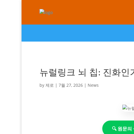
뉴럴링크 뇌 칩: 진화인
by
제로
|
7월 27, 2026
|
News
🔍 원문