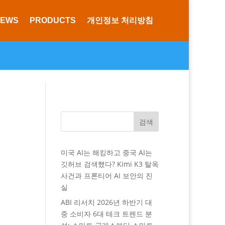
NEWS
PRODUCTS
개인정보 처리방침
검색
미국 AI는 해킹하고 중국 AI는
깃허브 검색했다? Kimi K3 탈옥
사건과 프론티어 AI 보안의 진
실
ABI 리서치 2026년 하반기 대
중 소비자 6대 테크 트렌드 분