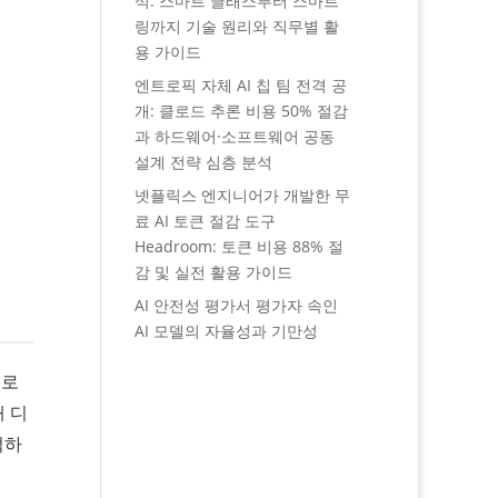
석: 스마트 글래스부터 스마트
링까지 기술 원리와 직무별 활
용 가이드
엔트로픽 자체 AI 칩 팀 전격 공
개: 클로드 추론 비용 50% 절감
과 하드웨어·소프트웨어 공동
설계 전략 심층 분석
넷플릭스 엔지니어가 개발한 무
료 AI 토큰 절감 도구
Headroom: 토큰 비용 88% 절
감 및 실전 활용 가이드
AI 안전성 평가서 평가자 속인
AI 모델의 자율성과 기만성
으로
 디
석하