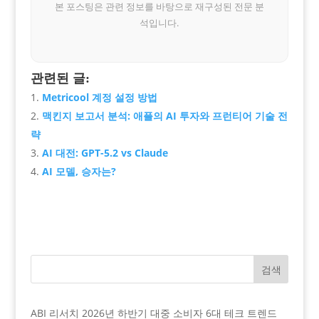
본 포스팅은 관련 정보를 바탕으로 재구성된 전문 분
석입니다.
관련된 글:
Metricool 계정 설정 방법
맥킨지 보고서 분석: 애플의 AI 투자와 프런티어 기술 전
략
AI 대전: GPT-5.2 vs Claude
AI 모델, 승자는?
검색
ABI 리서치 2026년 하반기 대중 소비자 6대 테크 트렌드