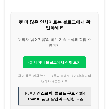
💬 더 많은 인사이트는 블로그에서 확
인하세요
원작자 ‘넘어진곰’의 최신 기술 소식과 직접 소
통하기
👉 네이버 블로그에서 전체 보기
참고 원문: 아침 뉴스 스크롤의 늪에서 벗어나다: 나의
변화와 새로운 시작
READ
앤스로픽, 클로드 무료 강화!
OpenAI 광고 도입과 극명한 대조