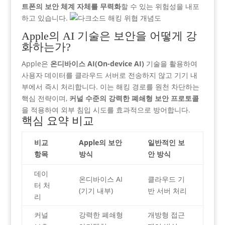
트폰의 보안 체계 자체를 무력화
할 수 있는 위험성을 내포
하고 있습니다.
Apple의 AI 기술은 보안을 어떻게 강
화하는가?
Apple은
온디바이스 AI(On-device AI)
기술을 활용하여
사용자 데이터를 클라우드 서버로 전송하지 않고 기기 내
부에서 즉시 처리합니다. 이는 해킹 경로를 원천 차단하는
핵심 전략이며,
커널 수준의 강력한 폐쇄형 보안 프로토콜
을 적용하여 외부 침입 시도를 효과적으로 방어합니다.
핵심 요약 비교
비교
Apple의 보안
일반적인 보
항목
방식
안 방식
데이
온디바이스 AI
클라우드 기
터 처
(기기 내부)
반 서버 처리
리
커널
강력한 폐쇄형
개방형 접근