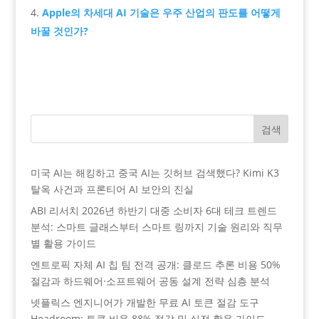
Apple의 차세대 AI 기술은 우주 산업의 판도를 어떻게
바꿀 것인가?
검색
미국 AI는 해킹하고 중국 AI는 깃허브 검색했다? Kimi K3
탈옥 사건과 프론티어 AI 보안의 진실
ABI 리서치 2026년 하반기 대중 소비자 6대 테크 트렌드
분석: 스마트 글래스부터 스마트 링까지 기술 원리와 직무
별 활용 가이드
엔트로픽 자체 AI 칩 팀 전격 공개: 클로드 추론 비용 50%
절감과 하드웨어·소프트웨어 공동 설계 전략 심층 분석
넷플릭스 엔지니어가 개발한 무료 AI 토큰 절감 도구
Headroom: 토큰 비용 88% 절감 및 실전 활용 가이드