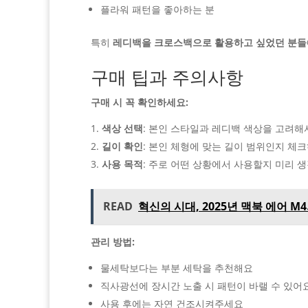
플라워 패턴을 좋아하는 분
특히
레디백을 크로스백으로 활용하고 싶었던 분들
구매 팁과 주의사항
구매 시 꼭 확인하세요:
색상 선택
: 본인 스타일과 레디백 색상을 고려
길이 확인
: 본인 체형에 맞는 길이 범위인지 체
사용 목적
: 주로 어떤 상황에서 사용할지 미리 
READ
혁신의 시대, 2025년 맥북 에어 M
관리 방법:
물세탁보다는 부분 세탁을 추천해요
직사광선에 장시간 노출 시 패턴이 바랠 수 있어
사용 후에는 자연 건조시켜주세요