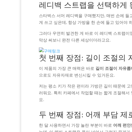
레디백 스트랩을 선택하게 
스타벅스 서머 레디백을 구매했지만, 매번 손에 들
게 쓰고 싶은데, 항상 가방을 한 손에 들고 있어야 
그러다 우연히 발견한 게 바로 이 레디백 스트랩이었
막상 써보니 완전 다른 세상이더라고요.
첫 번째 장점: 길이 조절의
이 제품의 가장 큰 매력은 바로
길이 조절이 자유롭
으로도 자유자재로 변신시킬 수 있거든요.
저는 평소 키가 작은 편이라 가방끈 길이 때문에 고
러워요. 특히 카페에서 작업할 때는 짧게 조절해서
요.
두 번째 장점: 어깨 부담 제
한 달 사용하면서 가장 놀란 부분이 바로
어깨 편안
는데, 이 웨빙 스트랩은 폭이 넓어서 그런지 무게