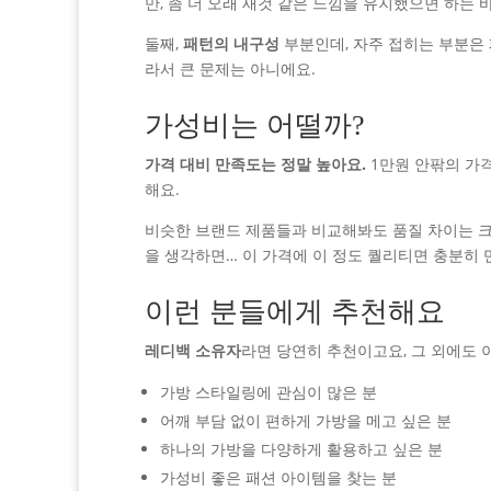
만, 좀 더 오래 새것 같은 느낌을 유지했으면 하는 
둘째,
패턴의 내구성
부분인데, 자주 접히는 부분은 
라서 큰 문제는 아니에요.
가성비는 어떨까?
가격 대비 만족도는 정말 높아요.
1만원 안팎의 가격
해요.
비슷한 브랜드 제품들과 비교해봐도 품질 차이는 크
을 생각하면… 이 가격에 이 정도 퀄리티면 충분히
이런 분들에게 추천해요
레디백 소유자
라면 당연히 추천이고요, 그 외에도 
가방 스타일링에 관심이 많은 분
어깨 부담 없이 편하게 가방을 메고 싶은 분
하나의 가방을 다양하게 활용하고 싶은 분
가성비 좋은 패션 아이템을 찾는 분