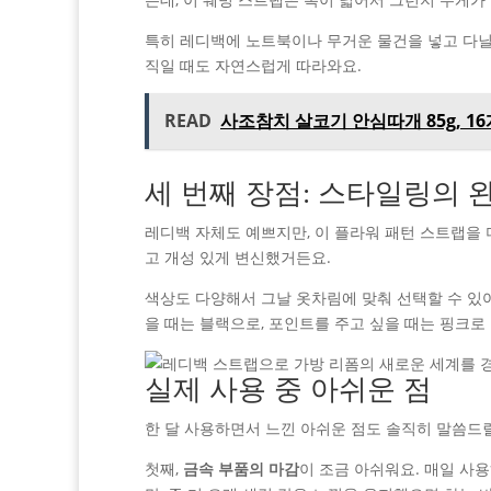
특히 레디백에 노트북이나 무거운 물건을 넣고 다닐 
직일 때도 자연스럽게 따라와요.
READ
사조참치 살코기 안심따개 85g, 1
세 번째 장점: 스타일링의 
레디백 자체도 예쁘지만, 이 플라워 패턴 스트랩을
고 개성 있게 변신했거든요.
색상도 다양해서 그날 옷차림에 맞춰 선택할 수 있
을 때는 블랙으로, 포인트를 주고 싶을 때는 핑크로
실제 사용 중 아쉬운 점
한 달 사용하면서 느낀 아쉬운 점도 솔직히 말씀드
첫째,
금속 부품의 마감
이 조금 아쉬워요. 매일 사