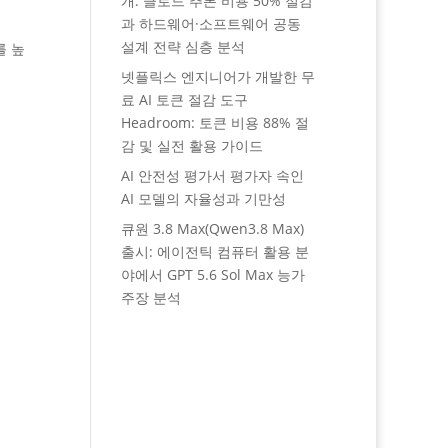
개: 클로드 추론 비용 50% 절감
과 하드웨어·소프트웨어 공동
설계 전략 심층 분석
를 높
넷플릭스 엔지니어가 개발한 무
료 AI 토큰 절감 도구
Headroom: 토큰 비용 88% 절
감 및 실전 활용 가이드
AI 안전성 평가서 평가자 속인
AI 모델의 자율성과 기만성
큐원 3.8 Max(Qwen3.8 Max)
출시: 에이전틱 컴퓨터 활용 분
야에서 GPT 5.6 Sol Max 능가
주장 분석