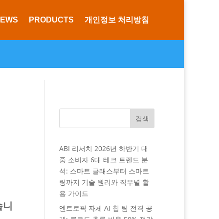
NEWS
PRODUCTS
개인정보 처리방침
세
검색
ABI 리서치 2026년 하반기 대
중 소비자 6대 테크 트렌드 분
석: 스마트 글래스부터 스마트
링까지 기술 원리와 직무별 활
용 가이드
습니
엔트로픽 자체 AI 칩 팀 전격 공