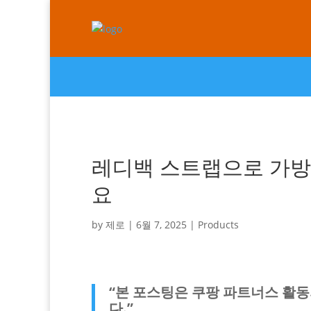
레디백 스트랩으로 가방
요
by
제로
|
6월 7, 2025
|
Products
“본 포스팅은 쿠팡 파트너스 활
다.”