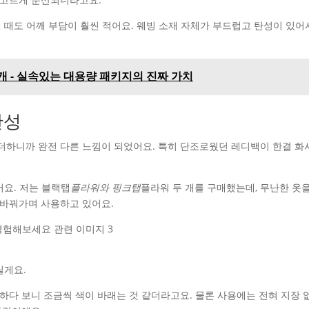
때도 어깨 부담이 훨씬 적어요. 웨빙 소재 자체가 부드럽고 탄성이 있어
6개 - 실속있는 대용량 패키지의 진짜 가치
완성
 더하니까 완전 다른 느낌이 되었어요. 특히 단조로웠던 레디백이 한결 화
어요. 저는 블랙탭
플라워와 핑크탭
플라워 두 개를 구매했는데, 무난한 옷을
 바꿔가며 사용하고 있어요.
릴게요.
용하다 보니 조금씩 색이 바래는 것 같더라고요. 물론 사용에는 전혀 지장 