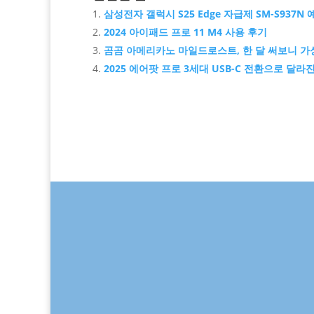
삼성전자 갤럭시 S25 Edge 자급제 SM-S937N
2024 아이패드 프로 11 M4 사용 후기
곰곰 아메리카노 마일드로스트, 한 달 써보니 가
2025 에어팟 프로 3세대 USB-C 전환으로 달라