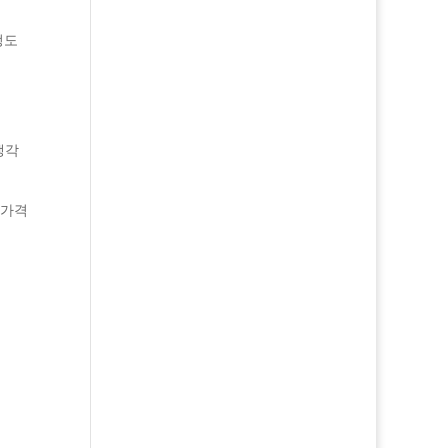
정도
생각
 가격