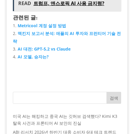
READ
트럼프, 앤스로픽 AI 사용 금지령?
관련된 글:
Metricool 계정 설정 방법
맥킨지 보고서 분석: 애플의 AI 투자와 프런티어 기술 전
략
AI 대전: GPT-5.2 vs Claude
AI 모델, 승자는?
검색
미국 AI는 해킹하고 중국 AI는 깃허브 검색했다? Kimi K3
탈옥 사건과 프론티어 AI 보안의 진실
ABI 리서치 2026년 하반기 대중 소비자 6대 테크 트렌드