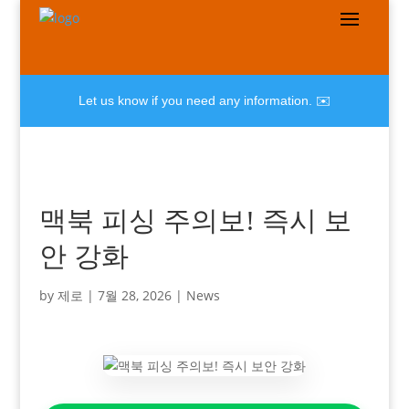
Let us know if you need any information. ✉️
맥북 피싱 주의보! 즉시 보
안 강화
by
제로
|
7월 28, 2026
|
News