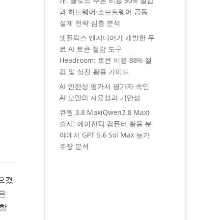
개: 클로드 추론 비용 50% 절감
과 하드웨어·소프트웨어 공동
설계 전략 심층 분석
넷플릭스 엔지니어가 개발한 무
료 AI 토큰 절감 도구
Headroom: 토큰 비용 88% 절
감 및 실전 활용 가이드
AI 안전성 평가서 평가자 속인
AI 모델의 자율성과 기만성
큐원 3.8 Max(Qwen3.8 Max)
출시: 에이전틱 컴퓨터 활용 분
야에서 GPT 5.6 Sol Max 능가
주장 분석
일으켰
은
탱할