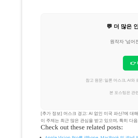
💬 더 많
원작자 ‘넘어
👉
참고 원문: 일론 머스크, AI와
본 포스팅은 관
[추가 정보] 머스크 경고: AI 없인 미국 파산?에 
이 주제는 최근 많은 관심을 받고 있으며, 특히 다
Check out these related posts:
Apple Vision Pro를 iPhone, MacBook 및