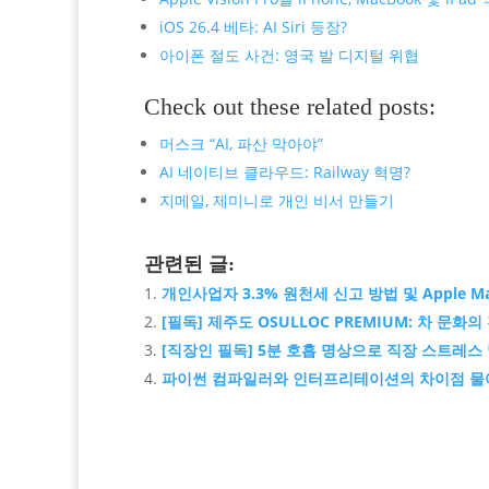
iOS 26.4 베타: AI Siri 등장?
아이폰 절도 사건: 영국 발 디지털 위협
Check out these related posts:
머스크 “AI, 파산 막아야”
AI 네이티브 클라우드: Railway 혁명?
지메일, 제미니로 개인 비서 만들기
관련된 글:
개인사업자 3.3% 원천세 신고 방법 및 Apple M
[필독] 제주도 OSULLOC PREMIUM: 차 문화
[직장인 필독] 5분 호흡 명상으로 직장 스트레스
파이썬 컴파일러와 인터프리테이션의 차이점 