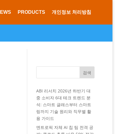
NEWS
PRODUCTS
개인정보 처리방침
검색
ABI 리서치 2026년 하반기 대
중 소비자 6대 테크 트렌드 분
석: 스마트 글래스부터 스마트
링까지 기술 원리와 직무별 활
용 가이드
엔트로픽 자체 AI 칩 팀 전격 공