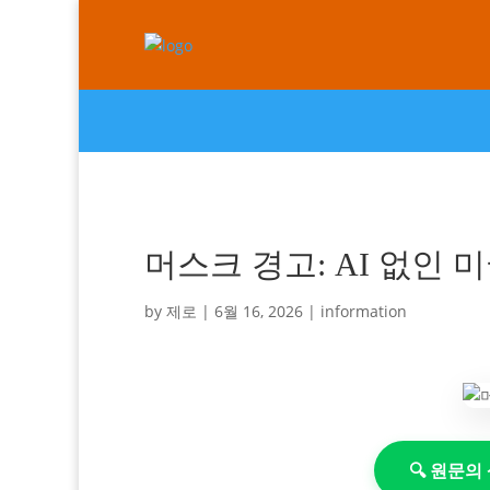
머스크 경고: AI 없인 
by
제로
|
6월 16, 2026
|
information
🔍 원문