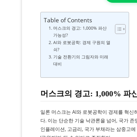
Table of Contents
머스크의 경고: 1,000% 파산
가능성?
AI와 로봇공학: 경제 구원의 열
쇠?
기술 전환기의 그림자와 미래
대비
머스크의 경고: 1,000% 파
일론 머스크는 AI와 로봇공학이 경제를 혁신하
다. 이는 단순한 기술 낙관론을 넘어, 국가 
인플레이션, 고금리, 국가 부채라는 삼중고에