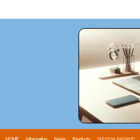
HOME
information
News
Products
개인정보 처리방침