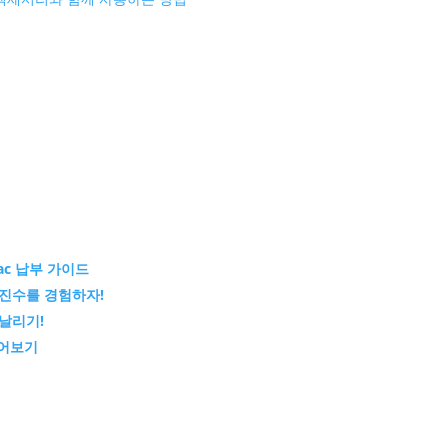
ac 납부 가이드
의 진수를 경험하자!
 날리기!
물어보기