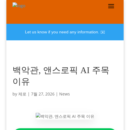
Let us know if you need any information. ✉️
백악관, 앤스로픽 AI 주목
이유
by
제로
|
7월 27, 2026
|
News