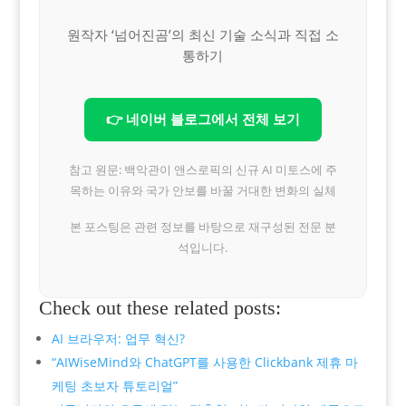
원작자 ‘넘어진곰’의 최신 기술 소식과 직접 소
통하기
👉 네이버 블로그에서 전체 보기
참고 원문: 백악관이 앤스로픽의 신규 AI 미토스에 주
목하는 이유와 국가 안보를 바꿀 거대한 변화의 실체
본 포스팅은 관련 정보를 바탕으로 재구성된 전문 분
석입니다.
Check out these related posts:
AI 브라우저: 업무 혁신?
“AIWiseMind와 ChatGPT를 사용한 Clickbank 제휴 마
케팅 초보자 튜토리얼”