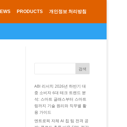
NEWS
PRODUCTS
개인정보 처리방침
검색
ABI 리서치 2026년 하반기 대
중 소비자 6대 테크 트렌드 분
석: 스마트 글래스부터 스마트
링까지 기술 원리와 직무별 활
용 가이드
엔트로픽 자체 AI 칩 팀 전격 공