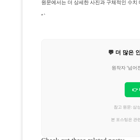
원문에서는 더 상세한 사진과 구체적인 수치 
“`
💬 더 많
원작자 ‘넘어
👉
참고 원문: 삼
본 포스팅은 관