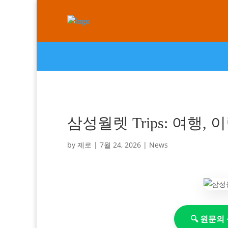
삼성월렛 Trips: 여행,
by
제로
|
7월 24, 2026
|
News
🔍 원문