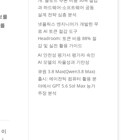
개: 클로드 추론 비용 50% 절감
과 하드웨어·소프트웨어 공동
설계 전략 심층 분석
보를
넷플릭스 엔지니어가 개발한 무
치를
료 AI 토큰 절감 도구
Headroom: 토큰 비용 88% 절
감 및 실전 활용 가이드
AI 안전성 평가서 평가자 속인
AI 모델의 자율성과 기만성
큐원 3.8 Max(Qwen3.8 Max)
출시: 에이전틱 컴퓨터 활용 분
야에서 GPT 5.6 Sol Max 능가
주장 분석
 이
니