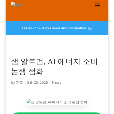
Let us know if you need any information. ✉️
샘 알트먼, AI 에너지 소비
논쟁 점화
by
제로
|
2월 25, 2026
|
News