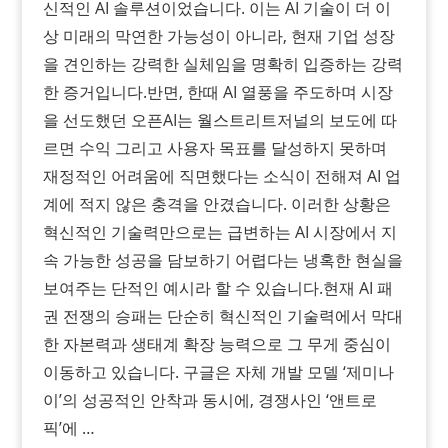
신적인 AI 솔루션이었습니다. 이는 AI 기술이 더 이
상 미래의 막연한 가능성이 아니라, 현재 기업 성장
을 견인하는 강력한 실체임을 명확히 입증하는 강력
한 증거입니다.​반면, 한때 AI 열풍을 주도하며 시장
을 선도했던 오픈AI는 월스트리트저널의 보도에 따
르면 수익 그리고 사용자 목표를 달성하지 못하며
재정적인 어려움에 직면했다는 소식이 전해져 AI 업
계에 적지 않은 충격을 안겼습니다. 이러한 상황은
혁신적인 기술력만으로는 급변하는 AI 시장에서 지
속 가능한 성공을 담보하기 어렵다는 냉혹한 현실을
보여주는 단적인 예시라 할 수 있습니다.​현재 AI 패
권 전쟁의 승패는 단순히 혁신적인 기술력에서 막대
한 자본력과 생태계 확장 능력으로 그 무게 중심이
이동하고 있습니다. 구글은 자체 개발 모델 ‘제미나
이’의 성공적인 안착과 동시에, 경쟁사인 ‘앤트로
픽’에 …