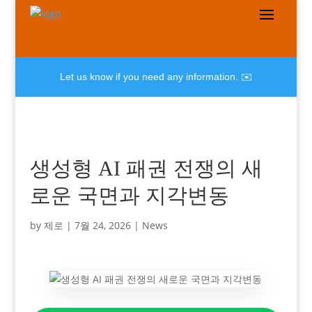
Let us know if you need any information. ✉️
생성형 AI 패권 전쟁의 새
로운 국면과 지각변동
by
제로
|
7월 24, 2026
|
News