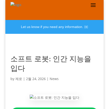
Let us know if you need any information. ✉️
소프트 로봇: 인간 지능을
입다
by
제로
|
2월 24, 2026
|
News