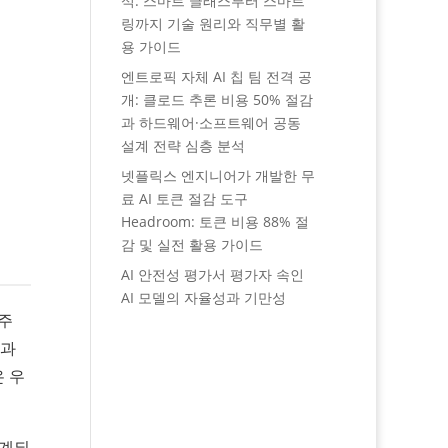
석: 스마트 글래스부터 스마트
링까지 기술 원리와 직무별 활
용 가이드
엔트로픽 자체 AI 칩 팀 전격 공
개: 클로드 추론 비용 50% 절감
과 하드웨어·소프트웨어 공동
설계 전략 심층 분석
넷플릭스 엔지니어가 개발한 무
료 AI 토큰 절감 도구
Headroom: 토큰 비용 88% 절
감 및 실전 활용 가이드
AI 안전성 평가서 평가자 속인
AI 모델의 자율성과 기만성
우주
존과
온 우
설계되