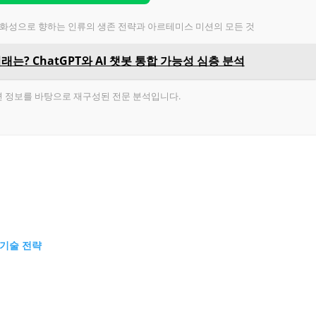
너머 화성으로 향하는 인류의 생존 전략과 아르테미스 미션의 모든 것
i의 미래는? ChatGPT와 AI 챗봇 통합 가능성 심층 분석
련 정보를 바탕으로 재구성된 전문 분석입니다.
 기술 전략