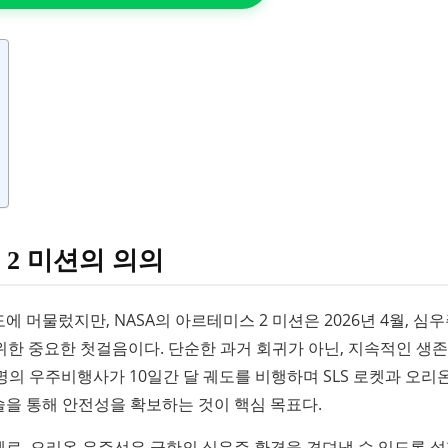
 2 미션의 의의
도에 머물렀지만, NASA의 아르테미스 2 미션은 2026년 4월, 심
한 중요한 첫걸음이다. 단순한 과거 회귀가 아닌, 지속적인 생
명의 우주비행사가 10일간 달 궤도를 비행하며 SLS 로켓과 오리
기술을 통해 안전성을 확보하는 것이 핵심 목표다.
사체로, 오리온 우주선은 극한의 심우주 환경을 견뎌낼 수 있도록 