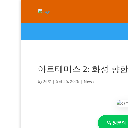
아르테미스 2: 화성 향
by
제로
|
5월 25, 2026
|
News
🔍 원문