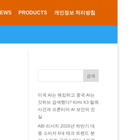
NEWS
PRODUCTS
개인정보 처리방침
검색
미국 AI는 해킹하고 중국 AI는
깃허브 검색했다? Kimi K3 탈옥
사건과 프론티어 AI 보안의 진
실
ABI 리서치 2026년 하반기 대
중 소비자 6대 테크 트렌드 분