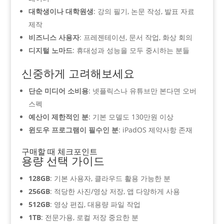
대학생이나 대학원생
: 강의 필기, 논문 작성, 발표 자료
제작
비즈니스 사용자
: 프레젠테이션, 문서 작업, 화상 회의
디지털 노마드
: 휴대성과 성능을 모두 중시하는 분들
신중하게 고려해보세요
단순 미디어 소비용
: 넷플릭스나 유튜브만 본다면 오버
스펙
예산이 제한적인 분
: 기본 모델도 130만원 이상
윈도우 프로그램이 필수인 분
: iPadOS 제약사항 존재
구매할 때 체크포인트
용량 선택 가이드
128GB
: 기본 사용자, 클라우드 활용 가능한 분
256GB
: 적당한 사진/영상 저장, 앱 다양하게 사용
512GB
: 영상 편집, 대용량 파일 작업
1TB
: 전문가용, 로컬 저장 중요한 분