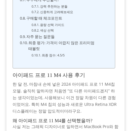
강력 추천하는 분들
신중하게 고려해보세요
구매할 때 체크포인트
용량 선택 가이드
색상 선택
자주 묻는 질문들
최종 평가: 가격이 아깝지 않은 프리미엄
태블릿
최종 점수: 4.5/5
아이패드 프로 11 M4 사용 후기
한 달 전, 마침내 손에 넣은 2024 아이패드 프로 11 M4칩
모델. 솔직히 말하자면 처음엔 “또 다른 아이패드겠지” 하
는 생각이었는데, 사용해보니 이건 정말 차원이 다른 경험
이었어요. 특히 M4 칩의 성능과 새로운 Ultra Retina XDR
디스플레이는 정말 압도적이더라구요.
왜 아이패드 프로 11 M4를 선택했을까?
사실 저는 그래픽 디자이너로 일하면서 MacBook Pro와 함