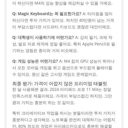
이 하신다면 M4의 성능 향상을 체감하실 수 있을 거예요.
Q: Magic Keyboard는 꼭 필요한가요?
A: 타이핑을 많이
하신다면 투자 가치가 있어요. 하지만 40만원이 넘는 가격
이 부담스럽다면 서드파티 키보드도 괜찮은 대안이에요.
Q: 대학생이 사용하기에 어떤가요?
A: 강의 필기, 과제 작
성, 발표 자료 제작에 정말 좋아요. 특히 Apple Pencil로 필
기하는 경험은 종이와 거의 비슷해요.
Q: 게임 성능은 어떤가요?
A: M4 칩의 GPU 성능이 뛰어나
서 모든 모바일 게임을 최고 옵션으로 부드럽게 플레이할
수 있어요. 원신 같은 고사양 게임도 문제없어요.
최종 평가: 가격이 아깝지 않은 프리미엄 태블릿
한 달 사용해본 결과, 2024 아이패드 프로 11 M4는 정말
만족스러운 제품이에요. 가격이 부담스럽긴 하지만, 그만
큼의 가치는 충분히 하는 것 같아요.
특히 크리에이티브 작업을 하시는 분들이라면 투자 가치가
충분하다고 생각해요. 노트북을 완전히 대체하기는 어렵지
만, 80% 정도의 작업은 아이패드만으로도 충분히 해결할