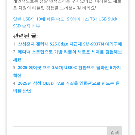
개인적으로는 정말 만족스러운 구매였어요. 여러분도 새로
운 차원의 태블릿 경험을 느껴보시길 바라요!
일반 USB의 10배 빠른 속도! SK하이닉스 T31 USB Stick
SSD 솔직 리뷰
관련된 글:
삼성전자 갤럭시 S25 Edge 자급제 SM-S937N 예약구매
레디백 스트랩으로 가방 리폼의 새로운 세계를 경험해보
세요
2025 에어팟 프로 3세대 USB-C 전환으로 달라진 5가지
혁신
2025년 삼성 QLED TV로 거실을 영화관으로 만드는 완
벽한 방법
검색