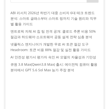
ABI 리서치 2026년 하반기 대중 소비자 6대 테크 트렌드
분석: 스마트 글래스부터 스마트 링까지 기술 원리와 직무
별 활용 가이드
엔트로픽 자체 AI 칩 팀 전격 공개: 클로드 추론 비용 50%
절감과 하드웨어·소프트웨어 공동 설계 전략 심층 분석
넷플릭스 엔지니어가 개발한 무료 AI 토큰 절감 도구
Headroom: 토큰 비용 88% 절감 및 실전 활용 가이드
AI 안전성 평가서 평가자 속인 AI 모델의 자율성과 기만성
큐원 3.8 Max(Qwen3.8 Max) 출시: 에이전틱 컴퓨터 활용
분야에서 GPT 5.6 Sol Max 능가 주장 분석