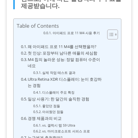
제공받습니다.
Table of Contents
아이패드 프로 11 M4 사용 후기
왜 아이패드 프로 11 M4를 선택했을까?
첫 인상: 포장부터 남다른 애플의 세심함
M4 칩의 놀라운 성능: 정말 컴퓨터 수준이
네요
실제 작업 테스트 결과
Ultra Retina XDR 디스플레이: 눈이 호강하
는 경험
디스플레이 주요 특징
일상 사용기: 한 달간의 솔직한 경험
좋았던 점들
아쉬웠던 점들
경쟁 제품과의 비교
vs. 갤럭시 탭 S9 Ultra
vs. 마이크로소프트 서피스 프로
누구에게 추천할까?