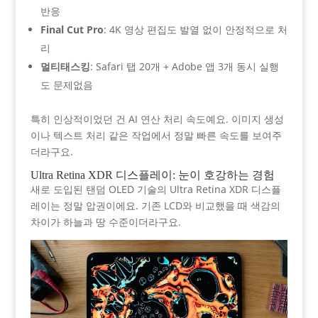
반응
Final Cut Pro
: 4K 영상 편집도 발열 없이 안정적으로 처
리
멀티태스킹
: Safari 탭 20개 + Adobe 앱 3개 동시 실행
도 문제없음
특히 인상적이었던 건 AI 연산 처리 속도예요. 이미지 생성
이나 텍스트 처리 같은 작업에서 정말 빠른 속도를 보여주
더라구요.
Ultra Retina XDR 디스플레이: 눈이 호강하는 경험
새로 도입된 탠덤 OLED 기술의 Ultra Retina XDR 디스플
레이는 정말 압권이에요. 기존 LCD와 비교했을 때 색감의
차이가 하늘과 땅 수준이더라구요.