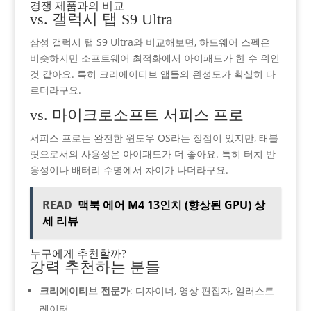
경쟁 제품과의 비교
vs. 갤럭시 탭 S9 Ultra
삼성 갤럭시 탭 S9 Ultra와 비교해보면, 하드웨어 스펙은
비슷하지만 소프트웨어 최적화에서 아이패드가 한 수 위인
것 같아요. 특히 크리에이티브 앱들의 완성도가 확실히 다
르더라구요.
vs. 마이크로소프트 서피스 프로
서피스 프로는 완전한 윈도우 OS라는 장점이 있지만, 태블
릿으로서의 사용성은 아이패드가 더 좋아요. 특히 터치 반
응성이나 배터리 수명에서 차이가 나더라구요.
READ
맥북 에어 M4 13인치 (향상된 GPU) 상
세 리뷰
누구에게 추천할까?
강력 추천하는 분들
크리에이티브 전문가
: 디자이너, 영상 편집자, 일러스트
레이터