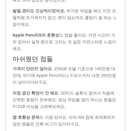
발열 관리도 인상적이었어요.
무거운 작업을 해도 이전 모
델처럼 뜨거워지지 않고, 팬이 없는데도 쿨링이 잘 되는 느
낌이에요.
Apple Pencil과의 호환성
도 정말 좋아요. 지연 시간이 거
의 없어서 실제 펜으로 그리는 것 같은 자연스러운 느낌이
에요.
아쉬웠던 점들
가격이 만만치 않아요.
256GB 모델 기준으로 140만원 대
인데, 여기에 Apple Pencil이나 키보드까지 사면 200만원
이 넘어가더라구요.
저장 공간 확장이 안 돼요.
SD카드 슬롯이 없어서 처음에
선택한 용량이 전부예요. 영상 작업을 많이 하시는 분들은
512GB 이상을 고려해보세요.
앱 호환성 문제
도 가끔 있어요. 아직 M4 칩에 최적화되지
않은 앱들은 간혹 버그가 있더라구요.