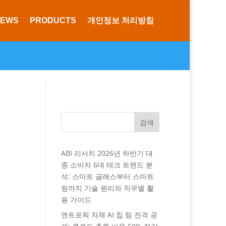
NEWS
PRODUCTS
개인정보 처리방침
검색
ABI 리서치 2026년 하반기 대
중 소비자 6대 테크 트렌드 분
석: 스마트 글래스부터 스마트
링까지 기술 원리와 직무별 활
용 가이드
엔트로픽 자체 AI 칩 팀 전격 공