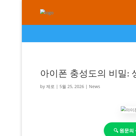
아이폰 충성도의 비밀: 
by
제로
|
5월 25, 2026
|
News
🔍 원문