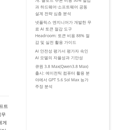
개: 클로드 추론 비용 50% 절감
과 하드웨어·소프트웨어 공동
설계 전략 심층 분석
넷플릭스 엔지니어가 개발한 무
료 AI 토큰 절감 도구
Headroom: 토큰 비용 88% 절
감 및 실전 활용 가이드
AI 안전성 평가서 평가자 속인
AI 모델의 자율성과 기만성
큐원 3.8 Max(Qwen3.8 Max)
출시: 에이전틱 컴퓨터 활용 분
야에서 GPT 5.6 Sol Max 능가
주장 분석
소프트
업무
에게