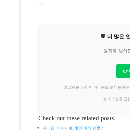
—
💬 더 많
원작자 ‘넘어
👉
참고 원문: 당신이 아이폰을 놓지 못하는
본 포스팅은 관
Check out these related posts:
지메일, 제미니로 개인 비서 만들기