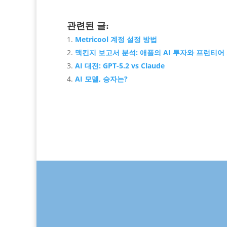
관련된 글:
Metricool 계정 설정 방법
맥킨지 보고서 분석: 애플의 AI 투자와 프런티어
AI 대전: GPT-5.2 vs Claude
AI 모델, 승자는?