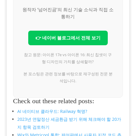
원작자 ‘넘어진곰’의 최신 기술 소식과 직접 소
통하기
👉 네이버 블로그에서 전체 보기
참고 원문: 아이폰 17e vs 아이폰 16: 최신 칩셋이 구
형 디자인의 가치를 상쇄할까?
본 포스팅은 관련 정보를 바탕으로 재구성된 전문 분
석입니다.
Check out these related posts:
AI 네이티브 클라우드: Railway 혁명?
2023년 연말정산 세금환급 받기 위해 체크해야 할 20가
지 항목 검토하기
Wix와 Metricool 통합: 제어판에서 사용자 지정 코드 추