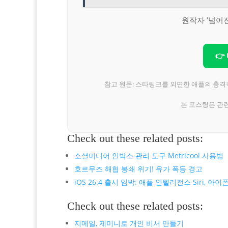
원작자 ‘넘어
👉
참고 원문: 스타링크를 외면한 애플의 충격
본 포스팅은 관
Check out these related posts:
소셜미디어 인박스 관리 도구 Metricool 사용법
호르무즈 해협 봉쇄 위기! 유가 폭등 경고
iOS 26.4 출시 임박: 애플 인텔리전스 Siri,
Check out these related posts:
지메일, 제미니로 개인 비서 만들기