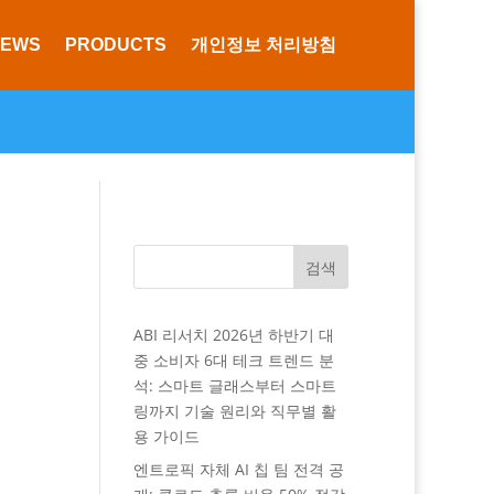
NEWS
PRODUCTS
개인정보 처리방침
검색
ABI 리서치 2026년 하반기 대
중 소비자 6대 테크 트렌드 분
석: 스마트 글래스부터 스마트
링까지 기술 원리와 직무별 활
용 가이드
엔트로픽 자체 AI 칩 팀 전격 공