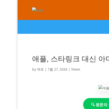
애플, 스타링크 대신 아
by
제로
|
7월 27, 2026
|
News
🔍 원문