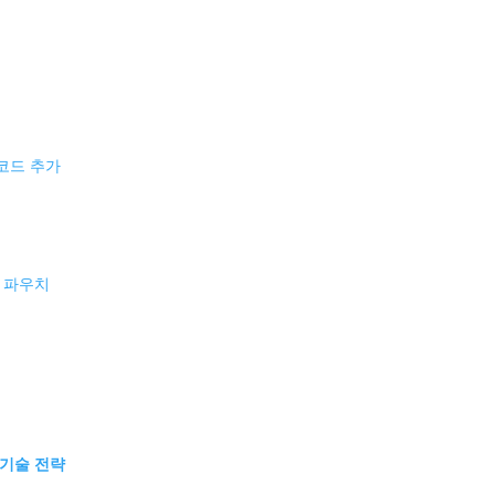
 코드 추가
브 파우치
 기술 전략