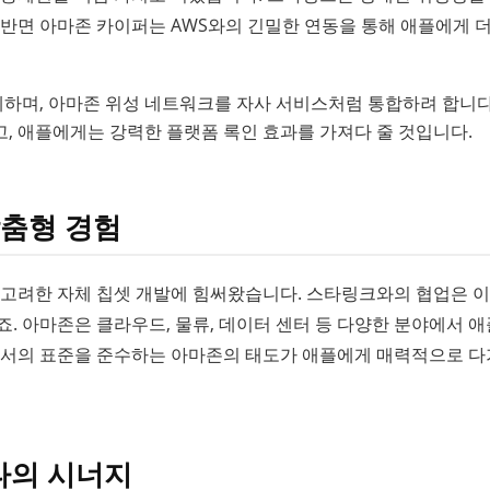
 반면 아마존 카이퍼는 AWS와의 긴밀한 연동을 통해 애플에게 더
하며, 아마존 위성 네트워크를 자사 서비스처럼 통합하려 합니다
, 애플에게는 강력한 플랫폼 록인 효과를 가져다 줄 것입니다.
맞춤형 경험
 고려한 자체 칩셋 개발에 힘써왔습니다. 스타링크와의 협업은 
. 아마존은 클라우드, 물류, 데이터 센터 등 다양한 분야에서 
경에서의 표준을 준수하는 아마존의 태도가 애플에게 매력적으로 
타의 시너지