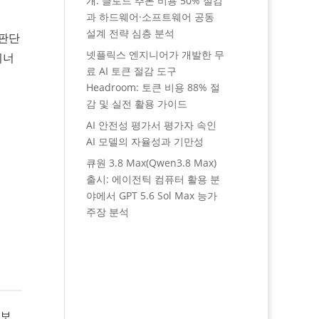
개: 클로드 추론 비용 50% 절감
과 하드웨어·소프트웨어 공동
설계 전략 심층 분석
 판단
넷플릭스 엔지니어가 개발한 무
시너
료 AI 토큰 절감 도구
Headroom: 토큰 비용 88% 절
감 및 실전 활용 가이드
AI 안전성 평가서 평가자 속인
AI 모델의 자율성과 기만성
큐원 3.8 Max(Qwen3.8 Max)
출시: 에이전틱 컴퓨터 활용 분
야에서 GPT 5.6 Sol Max 능가
주장 분석
 보