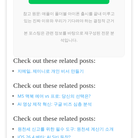
참고 원문: 애플이 폴더블 아이폰 출시를 끝내 미루고
있는 진짜 이유와 우리가 기다려야 하는 결정적 근거
본 포스팅은 관련 정보를 바탕으로 재구성된 전문 분
석입니다.
Check out these related posts:
지메일, 제미니로 개인 비서 만들기
Check out these related posts:
M5 맥북 에어 vs 프로: 당신의 선택은?
AI 영상 제작 혁신: 구글 비즈 심층 분석
Check out these related posts:
원천세 신고를 위한 필수 도구: 원천세 계산기 소개
iOS 26.4 베타: AI Siri 등장?