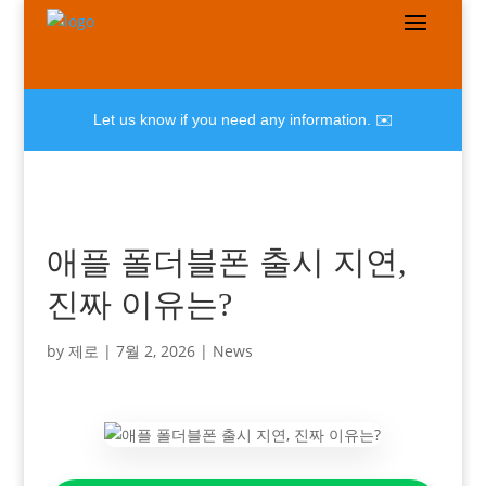
Let us know if you need any information. ✉️
애플 폴더블폰 출시 지연,
진짜 이유는?
by
제로
|
7월 2, 2026
|
News