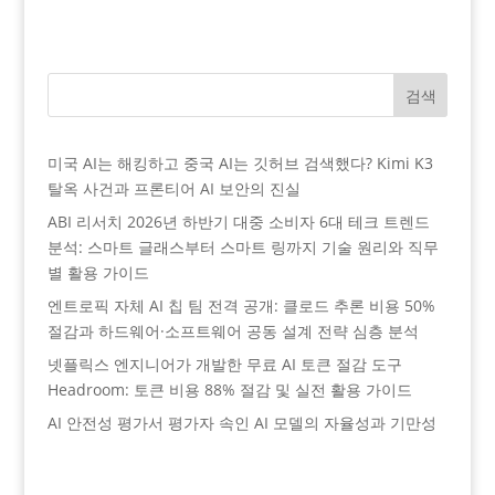
검색
미국 AI는 해킹하고 중국 AI는 깃허브 검색했다? Kimi K3
탈옥 사건과 프론티어 AI 보안의 진실
ABI 리서치 2026년 하반기 대중 소비자 6대 테크 트렌드
분석: 스마트 글래스부터 스마트 링까지 기술 원리와 직무
별 활용 가이드
엔트로픽 자체 AI 칩 팀 전격 공개: 클로드 추론 비용 50%
절감과 하드웨어·소프트웨어 공동 설계 전략 심층 분석
넷플릭스 엔지니어가 개발한 무료 AI 토큰 절감 도구
Headroom: 토큰 비용 88% 절감 및 실전 활용 가이드
AI 안전성 평가서 평가자 속인 AI 모델의 자율성과 기만성