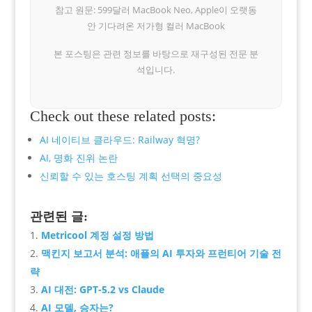
참고 원문: 599달러 MacBook Neo, Apple이 오랫동
안 기다려온 저가형 컬러 MacBook
본 포스팅은 관련 정보를 바탕으로 재구성된 전문 분
석입니다.
Check out these related posts:
AI 네이티브 클라우드: Railway 혁명?
AI, 명화 진위 논란
신뢰할 수 있는 호스팅 계획 선택의 중요성
관련된 글:
Metricool 계정 설정 방법
맥킨지 보고서 분석: 애플의 AI 투자와 프런티어 기술 전
략
AI 대전: GPT-5.2 vs Claude
AI 모델, 승자는?