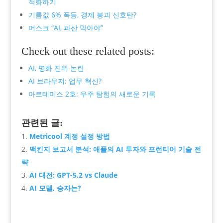
적화하기
기름값 6% 폭등, 경제 붕괴 신호탄?
머스크 “AI, 파산 막아야”
Check out these related posts:
AI, 명화 진위 논란
AI 브라우저: 업무 혁신?
아르테미스 2호: 우주 탐험의 새로운 기록
관련된 글:
Metricool 계정 설정 방법
맥킨지 보고서 분석: 애플의 AI 투자와 프런티어 기술 전
략
AI 대전: GPT-5.2 vs Claude
AI 모델, 승자는?