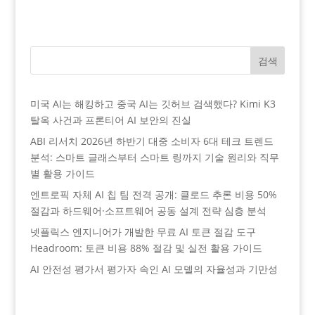
검색
미국 AI는 해킹하고 중국 AI는 깃허브 검색했다? Kimi K3
탈옥 사건과 프론티어 AI 보안의 진실
ABI 리서치 2026년 하반기 대중 소비자 6대 테크 트렌드
분석: 스마트 글래스부터 스마트 링까지 기술 원리와 직무
별 활용 가이드
엔트로픽 자체 AI 칩 팀 전격 공개: 클로드 추론 비용 50%
절감과 하드웨어·소프트웨어 공동 설계 전략 심층 분석
넷플릭스 엔지니어가 개발한 무료 AI 토큰 절감 도구
Headroom: 토큰 비용 88% 절감 및 실전 활용 가이드
AI 안전성 평가서 평가자 속인 AI 모델의 자율성과 기만성