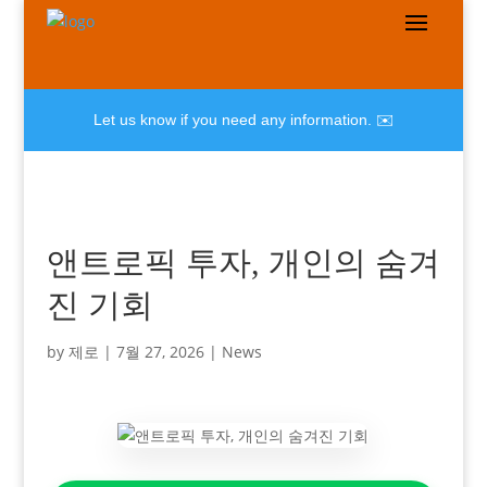
Let us know if you need any information. ✉️
앤트로픽 투자, 개인의 숨겨
진 기회
by
제로
|
7월 27, 2026
|
News