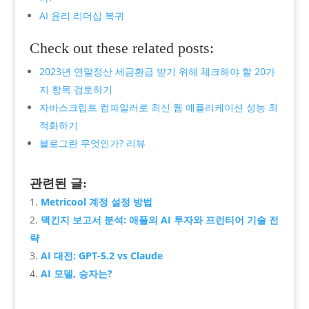
AI 윤리 리더십 복귀
Check out these related posts:
2023년 연말정산 세금환급 받기 위해 체크해야 할 20가
지 항목 검토하기
자바스크립트 컴파일러로 최신 웹 애플리케이션 성능 최
적화하기
블로그란 무엇인가? 리뷰
관련된 글:
Metricool 계정 설정 방법
맥킨지 보고서 분석: 애플의 AI 투자와 프런티어 기술 전
략
AI 대전: GPT-5.2 vs Claude
AI 모델, 승자는?