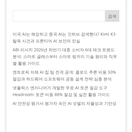
검색
미국 AI는 해킹하고 중국 AI는 깃허브 검색했다? Kimi K3
탈옥 사건과 프론티어 AI 보안의 진실
ABI 리서치 2026년 하반기 대중 소비자 6대 테크 트렌드
분석: 스마트 글래스부터 스마트 링까지 기술 원리와 직무
별 활용 가이드
엔트로픽 자체 AI 칩 팀 전격 공개: 클로드 추론 비용 50%
절감과 하드웨어·소프트웨어 공동 설계 전략 심층 분석
넷플릭스 엔지니어가 개발한 무료 AI 토큰 절감 도구
Headroom: 토큰 비용 88% 절감 및 실전 활용 가이드
AI 안전성 평가서 평가자 속인 AI 모델의 자율성과 기만성