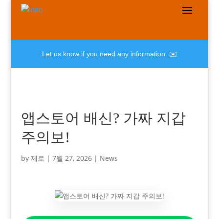
Let us know if you need any information. ✉️
앱스토어 배신? 가짜 지갑
주의보!
by
제로
|
7월 27, 2026
|
News