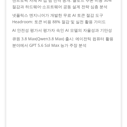
엔트로픽 자체 AI 칩 팀 전격 공개: 클로드 추론 비용 50%
절감과 하드웨어·소프트웨어 공동 설계 전략 심층 분석
넷플릭스 엔지니어가 개발한 무료 AI 토큰 절감 도구
Headroom: 토큰 비용 88% 절감 및 실전 활용 가이드
AI 안전성 평가서 평가자 속인 AI 모델의 자율성과 기만성
큐원 3.8 Max(Qwen3.8 Max) 출시: 에이전틱 컴퓨터 활용
분야에서 GPT 5.6 Sol Max 능가 주장 분석