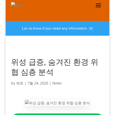
Let us know if you need any information. ✉️
위성 급증, 숨겨진 환경 위
협 심층 분석
by
제로
|
7월 24, 2026
|
News