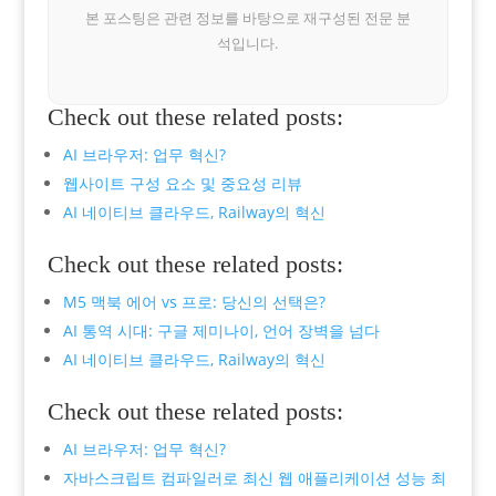
본 포스팅은 관련 정보를 바탕으로 재구성된 전문 분
석입니다.
Check out these related posts:
AI 브라우저: 업무 혁신?
웹사이트 구성 요소 및 중요성 리뷰
AI 네이티브 클라우드, Railway의 혁신
Check out these related posts:
M5 맥북 에어 vs 프로: 당신의 선택은?
AI 통역 시대: 구글 제미나이, 언어 장벽을 넘다
AI 네이티브 클라우드, Railway의 혁신
Check out these related posts:
AI 브라우저: 업무 혁신?
자바스크립트 컴파일러로 최신 웹 애플리케이션 성능 최