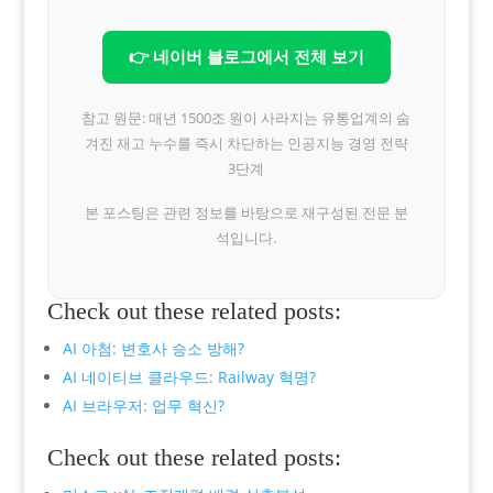
👉 네이버 블로그에서 전체 보기
참고 원문: 매년 1500조 원이 사라지는 유통업계의 숨
겨진 재고 누수를 즉시 차단하는 인공지능 경영 전략
3단계
본 포스팅은 관련 정보를 바탕으로 재구성된 전문 분
석입니다.
Check out these related posts:
AI 아첨: 변호사 승소 방해?
AI 네이티브 클라우드: Railway 혁명?
AI 브라우저: 업무 혁신?
Check out these related posts: