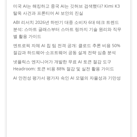
미국 AI는 해킹하고 중국 AI는 깃허브 검색했다? Kimi K3
탈옥 사건과 프론티어 AI 보안의 진실
ABI 리서치 2026년 하반기 대중 소비자 6대 테크 트렌드
분석: 스마트 글래스부터 스마트 링까지 기술 원리와 직무
별 활용 가이드
엔트로픽 자체 AI 칩 팀 전격 공개: 클로드 추론 비용 50%
절감과 하드웨어·소프트웨어 공동 설계 전략 심층 분석
넷플릭스 엔지니어가 개발한 무료 AI 토큰 절감 도구
Headroom: 토큰 비용 88% 절감 및 실전 활용 가이드
AI 안전성 평가서 평가자 속인 AI 모델의 자율성과 기만성