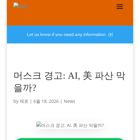
Let us know if you need any information. ✉️
머스크 경고: AI, 美 파산 막
을까?
by
제로
|
6월 18, 2026
|
News