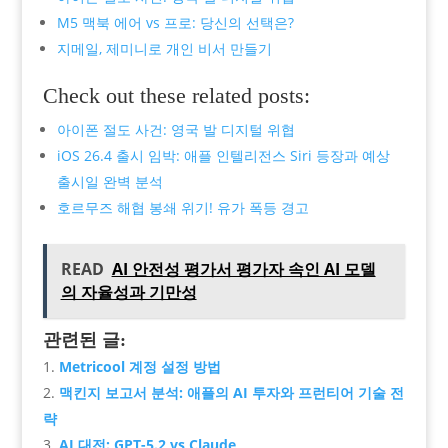
M5 맥북 에어 vs 프로: 당신의 선택은?
지메일, 제미니로 개인 비서 만들기
Check out these related posts:
아이폰 절도 사건: 영국 발 디지털 위협
iOS 26.4 출시 임박: 애플 인텔리전스 Siri 등장과 예상
출시일 완벽 분석
호르무즈 해협 봉쇄 위기! 유가 폭등 경고
READ
AI 안전성 평가서 평가자 속인 AI 모델
의 자율성과 기만성
관련된 글:
Metricool 계정 설정 방법
맥킨지 보고서 분석: 애플의 AI 투자와 프런티어 기술 전
략
AI 대전: GPT-5.2 vs Claude