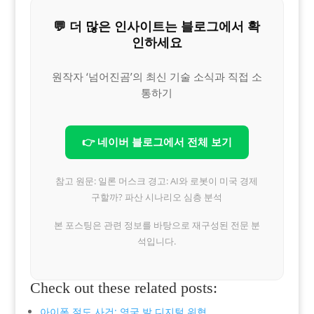
💬 더 많은 인사이트는 블로그에서 확
인하세요
원작자 ‘넘어진곰’의 최신 기술 소식과 직접 소
통하기
👉 네이버 블로그에서 전체 보기
참고 원문: 일론 머스크 경고: AI와 로봇이 미국 경제
구할까? 파산 시나리오 심층 분석
본 포스팅은 관련 정보를 바탕으로 재구성된 전문 분
석입니다.
Check out these related posts:
아이폰 절도 사건: 영국 발 디지털 위협