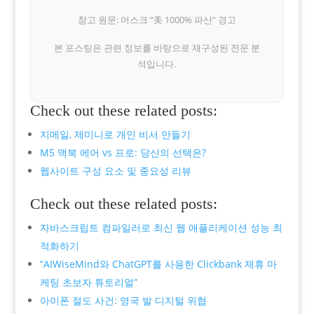
참고 원문: 머스크 “美 1000% 파산” 경고
본 포스팅은 관련 정보를 바탕으로 재구성된 전문 분
석입니다.
Check out these related posts:
지메일, 제미니로 개인 비서 만들기
M5 맥북 에어 vs 프로: 당신의 선택은?
웹사이트 구성 요소 및 중요성 리뷰
Check out these related posts:
자바스크립트 컴파일러로 최신 웹 애플리케이션 성능 최
적화하기
“AIWiseMind와 ChatGPT를 사용한 Clickbank 제휴 마
케팅 초보자 튜토리얼”
아이폰 절도 사건: 영국 발 디지털 위협