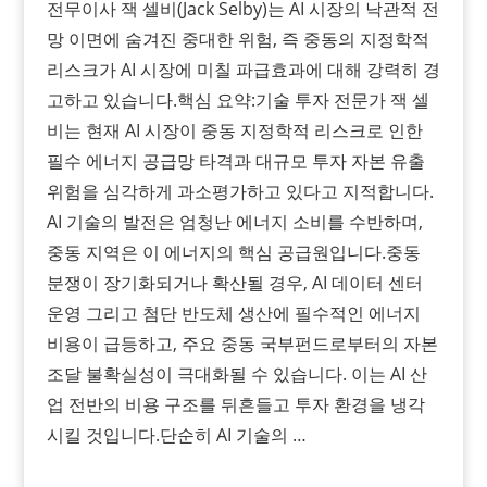
전무이사 잭 셀비(Jack Selby)는 AI 시장의 낙관적 전
망 이면에 숨겨진 중대한 위험, 즉 중동의 지정학적
리스크가 AI 시장에 미칠 파급효과에 대해 강력히 경
고하고 있습니다.​핵심 요약:기술 투자 전문가 잭 셀
비는 현재 AI 시장이 중동 지정학적 리스크로 인한
필수 에너지 공급망 타격과 대규모 투자 자본 유출
위험을 심각하게 과소평가하고 있다고 지적합니다.
AI 기술의 발전은 엄청난 에너지 소비를 수반하며,
중동 지역은 이 에너지의 핵심 공급원입니다.중동
분쟁이 장기화되거나 확산될 경우, AI 데이터 센터
운영 그리고 첨단 반도체 생산에 필수적인 에너지
비용이 급등하고, 주요 중동 국부펀드로부터의 자본
조달 불확실성이 극대화될 수 있습니다. 이는 AI 산
업 전반의 비용 구조를 뒤흔들고 투자 환경을 냉각
시킬 것입니다.단순히 AI 기술의 …