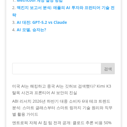
Metricool 계정 설정 방법
맥킨지 보고서 분석: 애플의 AI 투자와 프런티어 기술 전
략
AI 대전: GPT-5.2 vs Claude
AI 모델, 승자는?
검색
미국 AI는 해킹하고 중국 AI는 깃허브 검색했다? Kimi K3
탈옥 사건과 프론티어 AI 보안의 진실
ABI 리서치 2026년 하반기 대중 소비자 6대 테크 트렌드
분석: 스마트 글래스부터 스마트 링까지 기술 원리와 직무
별 활용 가이드
엔트로픽 자체 AI 칩 팀 전격 공개: 클로드 추론 비용 50%