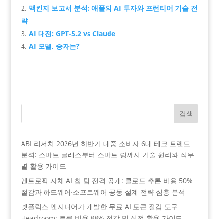
맥킨지 보고서 분석: 애플의 AI 투자와 프런티어 기술 전
략
AI 대전: GPT-5.2 vs Claude
AI 모델, 승자는?
검색
ABI 리서치 2026년 하반기 대중 소비자 6대 테크 트렌드
분석: 스마트 글래스부터 스마트 링까지 기술 원리와 직무
별 활용 가이드
엔트로픽 자체 AI 칩 팀 전격 공개: 클로드 추론 비용 50%
절감과 하드웨어·소프트웨어 공동 설계 전략 심층 분석
넷플릭스 엔지니어가 개발한 무료 AI 토큰 절감 도구
Headroom: 토큰 비용 88% 절감 및 실전 활용 가이드