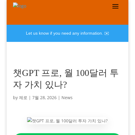
Let us know if you need any information. ✉️
챗GPT 프로, 월 100달러 투
자 가치 있나?
by
제로
|
7월 28, 2026
|
News