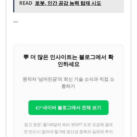
READ
로봇, 인간 공감 능력 탑재 시도
—
💬 더 많은 인사이트는 블로그에서 확
인하세요
원작자 ‘넘어진곰’의 최신 기술 소식과 직접 소
통하기
👉 네이버 블로그에서 전체 보기
참고 원문: 월100달러 짜리 챗GPT 프로 요금제 결제
전 반드시 알아야 할 5배 생산성 증폭의 실체와 투자