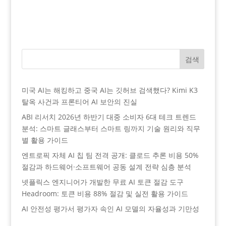
검색
미국 AI는 해킹하고 중국 AI는 깃허브 검색했다? Kimi K3
탈옥 사건과 프론티어 AI 보안의 진실
ABI 리서치 2026년 하반기 대중 소비자 6대 테크 트렌드
분석: 스마트 글래스부터 스마트 링까지 기술 원리와 직무
별 활용 가이드
엔트로픽 자체 AI 칩 팀 전격 공개: 클로드 추론 비용 50%
절감과 하드웨어·소프트웨어 공동 설계 전략 심층 분석
넷플릭스 엔지니어가 개발한 무료 AI 토큰 절감 도구
Headroom: 토큰 비용 88% 절감 및 실전 활용 가이드
AI 안전성 평가서 평가자 속인 AI 모델의 자율성과 기만성