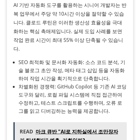
AI 기반 자동화 도구를 활용하는 시니어 개발자는 반
복 업무에서 주당 약 10시간 이상을 절약할 수 있습
니다. 클로드 루틴은 이러한 생산성 효율성을 극대
화하는 핵심 촉매제입니다. 실제 도입 사례를 보면
작업 완료 시간이 최대 55% 이상 단축될 수 있습니
다.
SEO 최적화 및 문서화 자동화: 소스 코드 분석, 기
술 블로그 초안 작성, 메타 태그 삽입 등을 자동화
하여 작업 시간을 획기적으로 단축합니다.
차별화된 경쟁력: GitHub Copilot 등 기존 AI 코딩
도구와 달리, 로컬 파일 시스템에 직접 접근하여
수정하고, 테스트 스크립트를 수행하며, 오류 로
그를 읽고 디버깅하는 능력을 제공합니다.
READ
마크 큐반 "AI로 지하실에서 조만장자