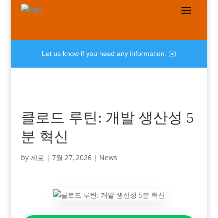
Let us know if you need any information. ✉️
클로드 루틴: 개발 생산성 5
분 혁신
by
제로
|
7월 27, 2026
|
News