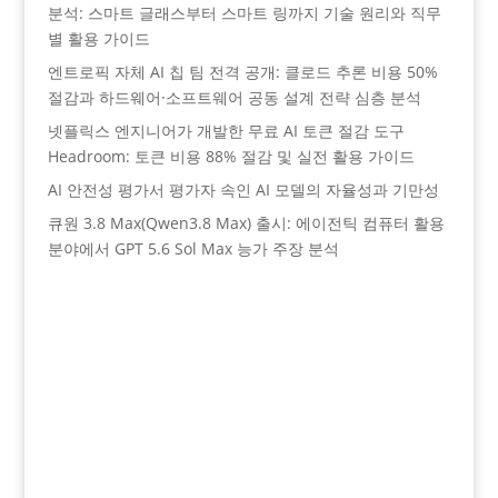
분석: 스마트 글래스부터 스마트 링까지 기술 원리와 직무
별 활용 가이드
엔트로픽 자체 AI 칩 팀 전격 공개: 클로드 추론 비용 50%
절감과 하드웨어·소프트웨어 공동 설계 전략 심층 분석
넷플릭스 엔지니어가 개발한 무료 AI 토큰 절감 도구
Headroom: 토큰 비용 88% 절감 및 실전 활용 가이드
AI 안전성 평가서 평가자 속인 AI 모델의 자율성과 기만성
큐원 3.8 Max(Qwen3.8 Max) 출시: 에이전틱 컴퓨터 활용
분야에서 GPT 5.6 Sol Max 능가 주장 분석