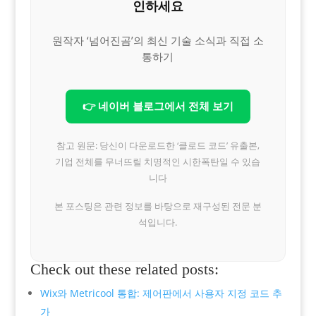
인하세요
원작자 ‘넘어진곰’의 최신 기술 소식과 직접 소
통하기
👉 네이버 블로그에서 전체 보기
참고 원문: 당신이 다운로드한 ‘클로드 코드’ 유출본,
기업 전체를 무너뜨릴 치명적인 시한폭탄일 수 있습
니다
본 포스팅은 관련 정보를 바탕으로 재구성된 전문 분
석입니다.
Check out these related posts:
Wix와 Metricool 통합: 제어판에서 사용자 지정 코드 추
가