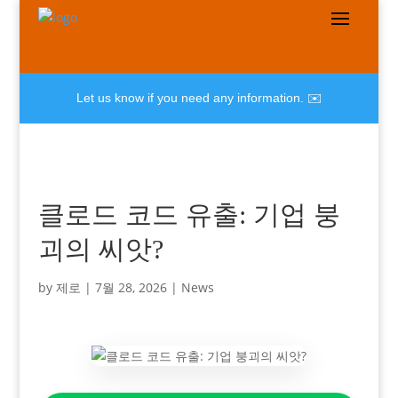
Let us know if you need any information. ✉️
클로드 코드 유출: 기업 붕
괴의 씨앗?
by
제로
|
7월 28, 2026
|
News