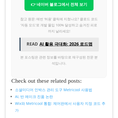
👉 네이버 블로그에서 전체 보기
참고 원문: 매번 ‘허용’ 클릭에 지쳤나요? 클로드 코드
‘자동 모드’로 개발 몰입 100% 달성하고 숨겨진 피로
까지 날리세요!
READ
AI 활용 극대화: 2026 로드맵
본 포스팅은 관련 정보를 바탕으로 재구성된 전문 분
석입니다.
Check out these related posts:
소셜미디어 인박스 관리 도구 Metricool 사용법
AI, 반 에이크 진품 논란
Wix와 Metricool 통합: 제어판에서 사용자 지정 코드 추
가