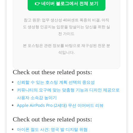
👉 네이버 블로그에서 전체 보기
참고 원문: 업무 생산성 40퍼센트 폭증의 비결, 아직
도 생성형 인공지능 입문을 망설이는 당신을 위한 실
전 가이드
본 포스팅은 관련 정보를 바탕으로 재구성된 전문 분
석입니다.
Check out these related posts:
신뢰할 수 있는 호스팅 계획 선택의 중요성
커뮤니티의 요구에 맞는 맞춤형 기능과 디자인 제공으로
사용자 소속감 높이기
Apple AirPods Pro (2세대) 무선 이어버드 리뷰
Check out these related posts:
아이폰 절도 사건: 영국 발 디지털 위협