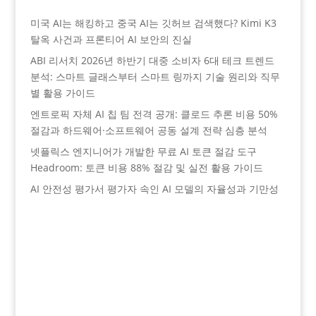
미국 AI는 해킹하고 중국 AI는 깃허브 검색했다? Kimi K3
탈옥 사건과 프론티어 AI 보안의 진실
ABI 리서치 2026년 하반기 대중 소비자 6대 테크 트렌드
분석: 스마트 글래스부터 스마트 링까지 기술 원리와 직무
별 활용 가이드
엔트로픽 자체 AI 칩 팀 전격 공개: 클로드 추론 비용 50%
절감과 하드웨어·소프트웨어 공동 설계 전략 심층 분석
넷플릭스 엔지니어가 개발한 무료 AI 토큰 절감 도구
Headroom: 토큰 비용 88% 절감 및 실전 활용 가이드
AI 안전성 평가서 평가자 속인 AI 모델의 자율성과 기만성