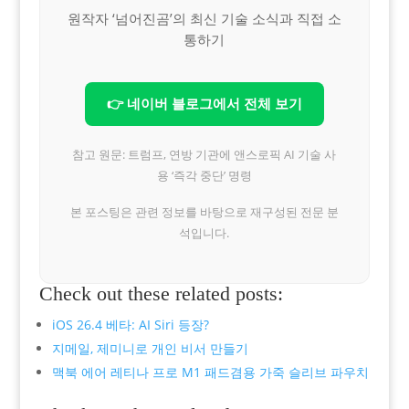
원작자 ‘넘어진곰’의 최신 기술 소식과 직접 소
통하기
👉 네이버 블로그에서 전체 보기
참고 원문: 트럼프, 연방 기관에 앤스로픽 AI 기술 사
용 ‘즉각 중단’ 명령
본 포스팅은 관련 정보를 바탕으로 재구성된 전문 분
석입니다.
Check out these related posts:
iOS 26.4 베타: AI Siri 등장?
지메일, 제미니로 개인 비서 만들기
맥북 에어 레티나 프로 M1 패드겸용 가죽 슬리브 파우치