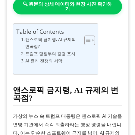
🔍 원문의 상세 데이터와 현장 사진 확인하
기
Table of Contents
앤스로픽 금지령, AI 규제의
변곡점?
트럼프 행정부의 강경 조치
AI 윤리 전쟁의 서막
앤스로픽 금지령, AI 규제의 변
곡점?
가상의 뉴스 속 트럼프 대통령은 앤스로픽 AI 기술을
연방 기관에서 즉각 퇴출하라는 행정 명령을 내립니
다. 이는 단순한 소프트웨어 금지를 넘어, AI 규제의