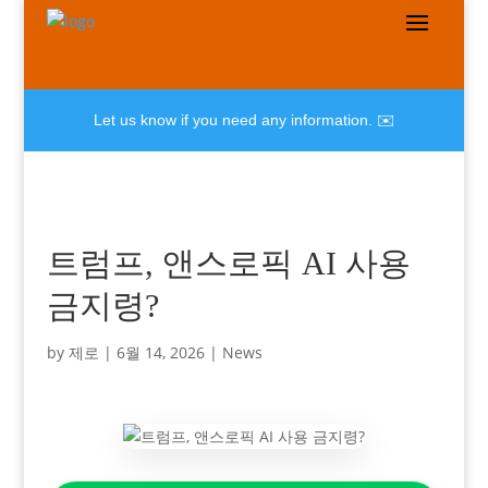
Let us know if you need any information. ✉️
트럼프, 앤스로픽 AI 사용
금지령?
by
제로
|
6월 14, 2026
|
News