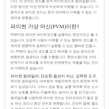
니다. 이 언어는 코드를 먼저 바이트코드로 컴파일합니다.
이런 방식은 ‘이진 번역’과 비슷하게 이해할 수 있습니다. 기
본적으로 파이썬 코드는 문자 언어에서 이해할 수 없는 기
계어로 변환됩니다.
파이썬 가상 머신(PVM)이란?
PVM이란 파이썬 바이트코드를 실행하는 엔진이라고 볼 수
있습니다. 단순히 사람이 이해할 수 있는 형태의 코드를 기
계어로 변환하여 컴퓨터가 실행할 수 있는 형태로 만듭니
다. PVM이 당신의 코드를 읽고 해석할 수 있는 방식으로
변환하면, 컴퓨터는 이를 수행합니다. 혼란스럽다면, 마치
번역가가 외국어를 모국어로 번역해주는 역할을 하는 것이
라 이해하면 쉽습니다.
파이썬 컴파일러: 단순한 옵션이 아닌, 강력한 도구
파이썬 컴파일러는 대부분의 개발자에게 있어 뒷전에 머무
르기 십상입니다. 그러나 성능 향상, 실행 최적화 또는 소스
코드 보호를 원하는 이들에게는 없어서 안 될 친구입니다.
컴파일러를 사용하면 파이썬 코드는 인터프리터가 필요 없
는 머신 코드나 중간 언어로 변환됩니다. 간단히 말해, 별도
의 번역이 필요 없이 바로 실행할 수 있는 형태가 되는 것입