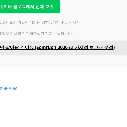
 네이버 블로그에서 전체 보기
law 모멘트가 기업에 미치는 영향: 5가지 주요 시사점
련 정보를 바탕으로 재구성된 전문 분석입니다.
개만 살아남은 이유 (Semrush 2026 AI 가시성 보고서 분석)
 기술 전략