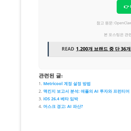
👉
참고 원문: OpenC
본 포스팅은 관
READ
1,200개 브랜드 중 단 36
관련된 글:
Metricool 계정 설정 방법
맥킨지 보고서 분석: 애플의 AI 투자와 프런티어
iOS 26.4 베타 임박
머스크 경고: AI 파산?