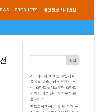
NEWS
PRODUCTS
개인정보 처리방침
 전
검색
ABI 리서치 2026년 하반기 대
중 소비자 6대 테크 트렌드 분
석: 스마트 글래스부터 스마트
링까지 기술 원리와 직무별 활
용 가이드
엔트로픽 자체 AI 칩 팀 전격 공