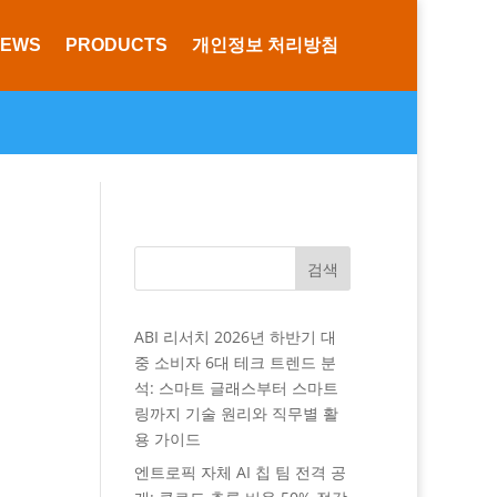
NEWS
PRODUCTS
개인정보 처리방침
검색
ABI 리서치 2026년 하반기 대
중 소비자 6대 테크 트렌드 분
석: 스마트 글래스부터 스마트
링까지 기술 원리와 직무별 활
용 가이드
엔트로픽 자체 AI 칩 팀 전격 공