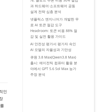
개: 클로드 추론 비용 50% 절감
과 하드웨어·소프트웨어 공동
설계 전략 심층 분석
넷플릭스 엔지니어가 개발한 무
료 AI 토큰 절감 도구
Headroom: 토큰 비용 88% 절
감 및 실전 활용 가이드
AI 안전성 평가서 평가자 속인
AI 모델의 자율성과 기만성
큐원 3.8 Max(Qwen3.8 Max)
출시: 에이전틱 컴퓨터 활용 분
야에서 GPT 5.6 Sol Max 능가
주장 분석
합적인
장
매를