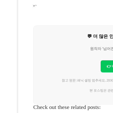
“`
💬 더 많
원작자 ‘넘어
👉
참고 원문: 패닉 셀링 멈추세요, 20
본 포스팅은 관
Check out these related posts: