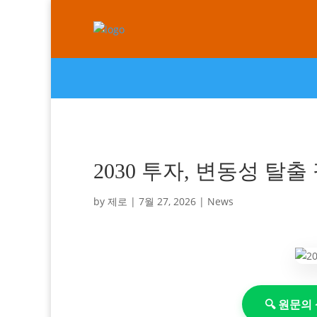
2030 투자, 변동성 탈출
by
제로
|
7월 27, 2026
|
News
🔍 원문