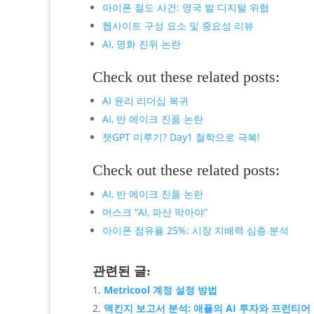
아이폰 절도 사건: 영국 발 디지털 위협
웹사이트 구성 요소 및 중요성 리뷰
AI, 명화 진위 논란
Check out these related posts:
AI 윤리 리더십 복귀
AI, 반 에이크 진품 논란
챗GPT 미루기? Day1 철학으로 극복!
Check out these related posts:
AI, 반 에이크 진품 논란
머스크 “AI, 파산 막아야”
아이폰 점유율 25%: 시장 지배력 심층 분석
관련된 글:
Metricool 계정 설정 방법
맥킨지 보고서 분석: 애플의 AI 투자와 프런티어