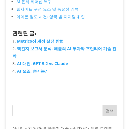
AI 윤리 리더십 복귀
웹사이트 구성 요소 및 중요성 리뷰
아이폰 절도 사건: 영국 발 디지털 위협
관련된 글:
Metricool 계정 설정 방법
맥킨지 보고서 분석: 애플의 AI 투자와 프런티어 기술 전
략
AI 대전: GPT-5.2 vs Claude
AI 모델, 승자는?
검색
ABI 리서치 2026년 하반기 대중 소비자 6대 테크 트렌드