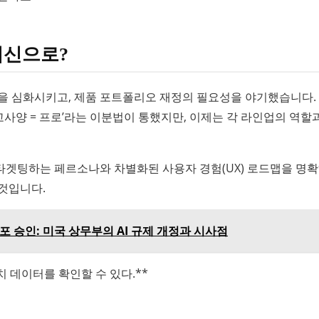
혁신으로?
을 심화시키고, 제품 포트폴리오 재정의 필요성을 야기했습니다.
 고사양 = 프로’라는 이분법이 통했지만, 이제는 각 라인업의 역할
 타겟팅하는 페르소나와 차별화된 사용자 경험(UX) 로드맵을 명
것입니다.
 재배포 승인: 미국 상무부의 AI 규제 개정과 시사점
 데이터를 확인할 수 있다.**