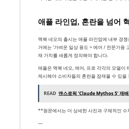
애플 라인업, 혼란을 넘어 
맥북 네오의 출시는 애플 라인업에 내부 경쟁
거에는 ‘가벼운 일상 용도 = 에어 / 전문가용
재 가치를 새롭게 정의해야 합니다.
애플은 맥북 네오, 에어, 프로 각각의 모델이
제시해야 소비자들의 혼란을 잠재울 수 있을 
READ
앤스로픽 'Claude Mythos 5'
**원문에서는 더 상세한 사진과 구체적인 수치
—