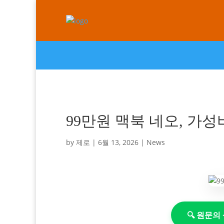
99만원 맥북 네오, 가성
by
제로
|
6월 13, 2026
|
News
🔍 원문