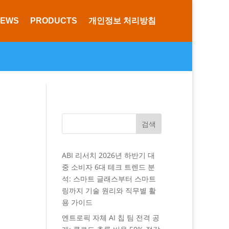
NEWS
PRODUCTS
개인정보 처리방침
검색
ABI 리서치 2026년 하반기 대
중 소비자 6대 테크 트렌드 분
석: 스마트 글래스부터 스마트
링까지 기술 원리와 직무별 활
용 가이드
엔트로픽 자체 AI 칩 팀 전격 공