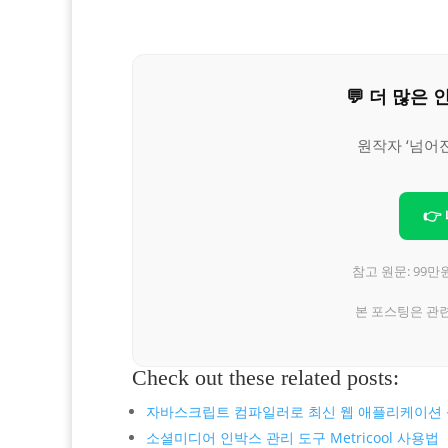
💬 더 많
원작자 ‘넘어
👉
참고 원문: 99만
본 포스팅은 관
Check out these related posts:
자바스크립트 컴파일러로 최신 웹 애플리케이션
소셜미디어 인박스 관리 도구 Metricool 사용법