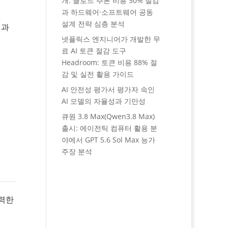
개: 클로드 추론 비용 50% 절감
과 하드웨어·소프트웨어 공동
설계 전략 심층 분석
 과
넷플릭스 엔지니어가 개발한 무
료 AI 토큰 절감 도구
Headroom: 토큰 비용 88% 절
감 및 실전 활용 가이드
AI 안전성 평가서 평가자 속인
AI 모델의 자율성과 기만성
큐원 3.8 Max(Qwen3.8 Max)
출시: 에이전틱 컴퓨터 활용 분
야에서 GPT 5.6 Sol Max 능가
주장 분석
강력한