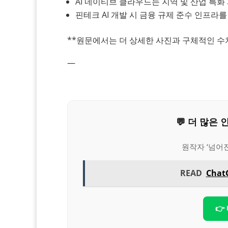
AI 네이티브 클라우드는 지역 및 산업 특
핀테크 AI 개발 시 금융 규제 준수 인프라
**원문에서는 더 상세한 사진과 구체적인 수치
—
💬 더 많
원작자 ‘넘어
READ
Chat
👉