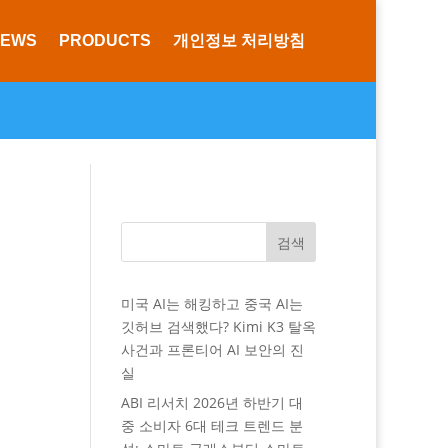
NEWS
PRODUCTS
개인정보 처리방침
검색
미국 AI는 해킹하고 중국 AI는
깃허브 검색했다? Kimi K3 탈옥
사건과 프론티어 AI 보안의 진
실
ABI 리서치 2026년 하반기 대
중 소비자 6대 테크 트렌드 분