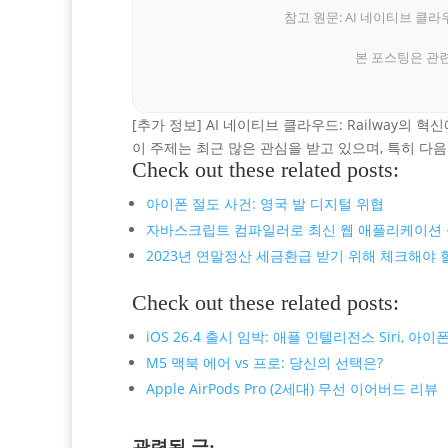
참고 원문: AI 네이티브 클라우
본 포스팅은 관
[추가 정보] AI 네이티브 클라우드: Railway의 
이 주제는 최근 많은 관심을 받고 있으며, 특히 다
Check out these related posts:
아이폰 절도 사건: 영국 발 디지털 위협
자바스크립트 컴파일러로 최신 웹 애플리케이션
2023년 연말정산 세금환급 받기 위해 체크해야 
Check out these related posts:
iOS 26.4 출시 임박: 애플 인텔리전스 Siri,
M5 맥북 에어 vs 프로: 당신의 선택은?
Apple AirPods Pro (2세대) 무선 이어버드 리뷰
관련된 글: