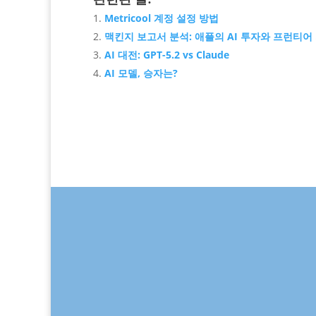
Metricool 계정 설정 방법
맥킨지 보고서 분석: 애플의 AI 투자와 프런티어
AI 대전: GPT-5.2 vs Claude
AI 모델, 승자는?