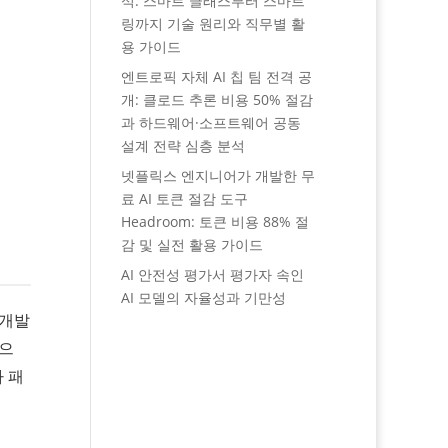
석: 스마트 글래스부터 스마트
링까지 기술 원리와 직무별 활
용 가이드
엔트로픽 자체 AI 칩 팀 전격 공
개: 클로드 추론 비용 50% 절감
과 하드웨어·소프트웨어 공동
설계 전략 심층 분석
넷플릭스 엔지니어가 개발한 무
료 AI 토큰 절감 도구
Headroom: 토큰 비용 88% 절
감 및 실전 활용 가이드
AI 안전성 평가서 평가자 속인
AI 모델의 자율성과 기만성
 개발
했으
 패