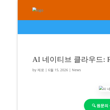
AI 네이티브 클라우드: R
by
제로
|
6월 15, 2026
|
News
🔍 원문