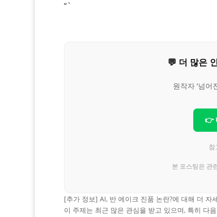
“`
💬 더 많
원작자 ‘넘어
👉
참고
본 포스팅은 관
[추가 정보] AI, 반 에이크 진품 논란?에 대해 더
이 주제는 최근 많은 관심을 받고 있으며, 특히 다