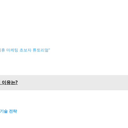
ank 제휴 마케팅 초보자 튜토리얼”
진 이유는?
 기술 전략