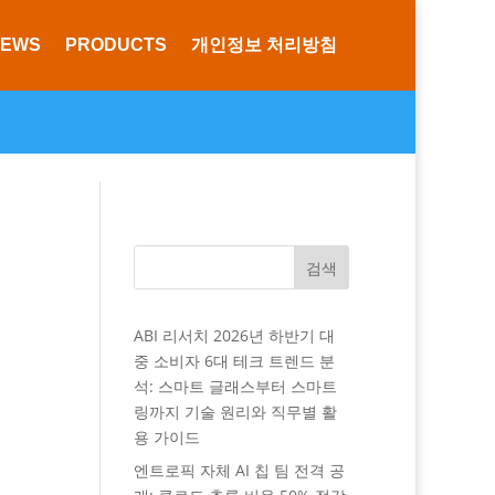
NEWS
PRODUCTS
개인정보 처리방침
검색
ABI 리서치 2026년 하반기 대
중 소비자 6대 테크 트렌드 분
석: 스마트 글래스부터 스마트
링까지 기술 원리와 직무별 활
용 가이드
엔트로픽 자체 AI 칩 팀 전격 공