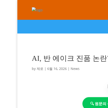
AI, 반 에이크 진품 논란
by
제로
|
6월 16, 2026
|
News
🔍 원문