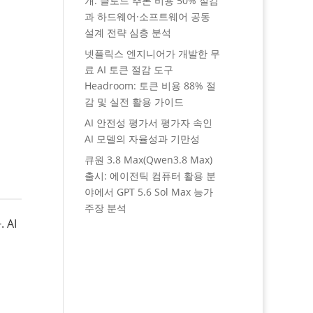
개: 클로드 추론 비용 50% 절감
과 하드웨어·소프트웨어 공동
설계 전략 심층 분석
넷플릭스 엔지니어가 개발한 무
료 AI 토큰 절감 도구
Headroom: 토큰 비용 88% 절
감 및 실전 활용 가이드
AI 안전성 평가서 평가자 속인
AI 모델의 자율성과 기만성
큐원 3.8 Max(Qwen3.8 Max)
출시: 에이전틱 컴퓨터 활용 분
야에서 GPT 5.6 Sol Max 능가
주장 분석
AI