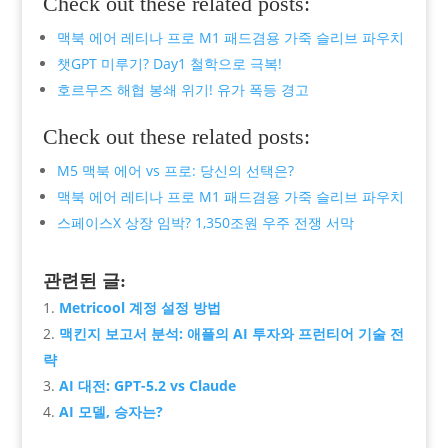
Check out these related posts:
맥북 에어 레티나 프로 M1 패드겸용 가죽 슬리브 파우치
챗GPT 미루기? Day1 철학으로 극복!
호르무즈 해협 봉쇄 위기! 유가 폭등 경고
Check out these related posts:
M5 맥북 에어 vs 프로: 당신의 선택은?
맥북 에어 레티나 프로 M1 패드겸용 가죽 슬리브 파우치
스페이스X 상장 임박? 1,350조원 우주 전쟁 서막
관련된 글:
Metricool 계정 설정 방법
맥킨지 보고서 분석: 애플의 AI 투자와 프런티어 기술 전
략
AI 대전: GPT-5.2 vs Claude
AI 모델, 승자는?