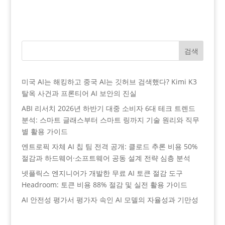
검색
미국 AI는 해킹하고 중국 AI는 깃허브 검색했다? Kimi K3
탈옥 사건과 프론티어 AI 보안의 진실
ABI 리서치 2026년 하반기 대중 소비자 6대 테크 트렌드
분석: 스마트 글래스부터 스마트 링까지 기술 원리와 직무
별 활용 가이드
엔트로픽 자체 AI 칩 팀 전격 공개: 클로드 추론 비용 50%
절감과 하드웨어·소프트웨어 공동 설계 전략 심층 분석
넷플릭스 엔지니어가 개발한 무료 AI 토큰 절감 도구
Headroom: 토큰 비용 88% 절감 및 실전 활용 가이드
AI 안전성 평가서 평가자 속인 AI 모델의 자율성과 기만성