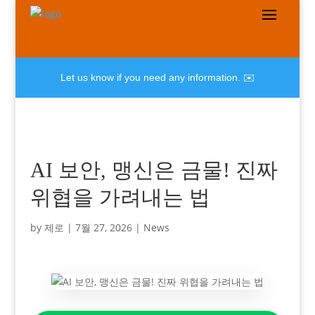
Let us know if you need any information. ✉️
AI 보안, 맹신은 금물! 진짜
위협을 가려내는 법
by
제로
|
7월 27, 2026
|
News