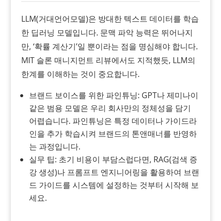
LLM(거대언어모델)은 방대한 텍스트 데이터를 학습
한 딥러닝 모델입니다. 문맥 파악 능력은 뛰어나지
만, ‘확률 계산기’일 뿐이라는 점을 명심해야 합니다.
MIT 슬론 매니지먼트 리뷰에서도 지적했듯, LLM의
한계를 이해하는 것이 중요합니다.
브랜드 보이스를 위한 파인튜닝: GPT나 제미나이
같은 범용 모델은 우리 회사만의 정체성을 담기
어렵습니다. 파인튜닝은 특정 데이터나 가이드라
인을 추가 학습시켜 브랜드의 톤앤매너를 반영하
는 과정입니다.
실무 팁: 초기 비용이 부담스럽다면, RAG(검색 증
강 생성)나 프롬프트 엔지니어링을 활용하여 브랜
드 가이드를 시스템에 설정하는 것부터 시작해 보
세요.