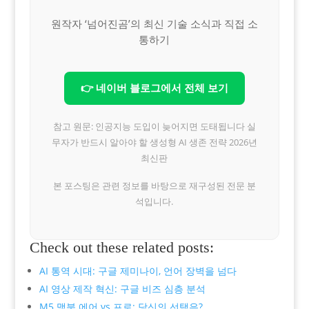
원작자 ‘넘어진곰’의 최신 기술 소식과 직접 소
통하기
👉 네이버 블로그에서 전체 보기
참고 원문: 인공지능 도입이 늦어지면 도태됩니다 실
무자가 반드시 알아야 할 생성형 AI 생존 전략 2026년
최신판
본 포스팅은 관련 정보를 바탕으로 재구성된 전문 분
석입니다.
Check out these related posts:
AI 통역 시대: 구글 제미나이, 언어 장벽을 넘다
AI 영상 제작 혁신: 구글 비즈 심층 분석
M5 맥북 에어 vs 프로: 당신의 선택은?