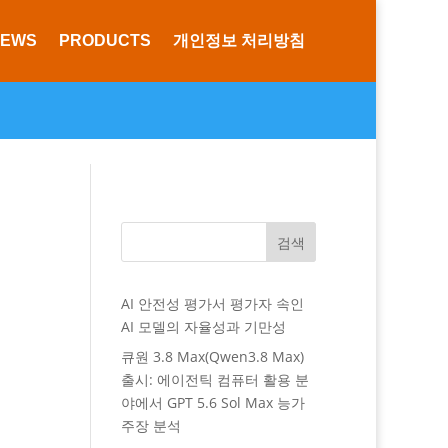
NEWS
PRODUCTS
개인정보 처리방침
검색
AI 안전성 평가서 평가자 속인
AI 모델의 자율성과 기만성
큐원 3.8 Max(Qwen3.8 Max)
출시: 에이전틱 컴퓨터 활용 분
야에서 GPT 5.6 Sol Max 능가
주장 분석