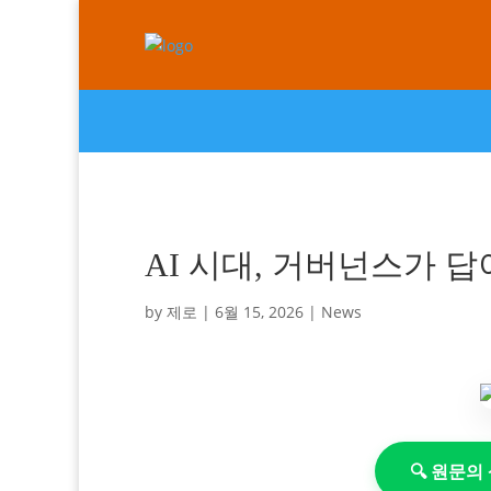
AI 시대, 거버넌스가 
by
제로
|
6월 15, 2026
|
News
🔍 원문