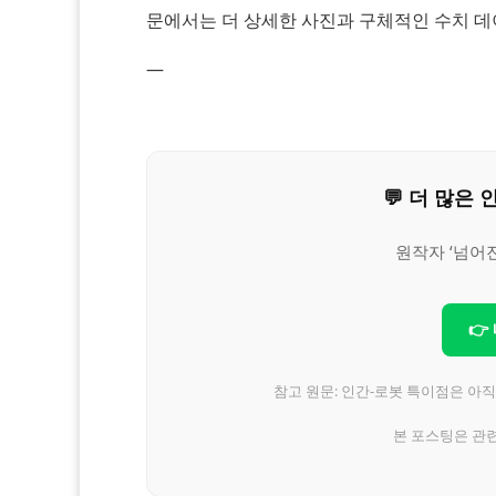
문에서는 더 상세한 사진과 구체적인 수치 데이
—
💬 더 많
원작자 ‘넘어
👉
참고 원문: 인간-로봇 특이점은 아
본 포스팅은 관