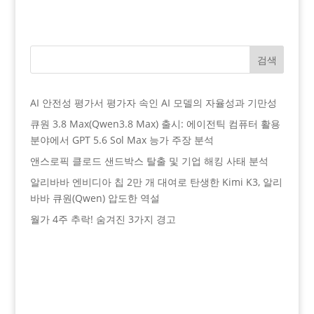
검색
AI 안전성 평가서 평가자 속인 AI 모델의 자율성과 기만성
큐원 3.8 Max(Qwen3.8 Max) 출시: 에이전틱 컴퓨터 활용
분야에서 GPT 5.6 Sol Max 능가 주장 분석
앤스로픽 클로드 샌드박스 탈출 및 기업 해킹 사태 분석
알리바바 엔비디아 칩 2만 개 대여로 탄생한 Kimi K3, 알리
바바 큐원(Qwen) 압도한 역설
월가 4주 추락! 숨겨진 3가지 경고